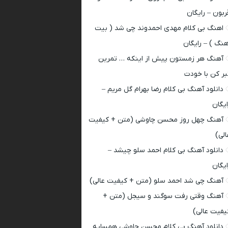
ربون – رایگان
اهنگ بی کلام مهدی احمدوند چی شد ( بیت
هنگ ) – رایگان
آهنگ هر زمستون پیش از اینکه … تمرین
بر کن با خودت
دانلود آهنگ بی کلام رضا بهرام گل مریم –
ایگان
آهنگ چهل روز محسن چاوشی (متن + کیفیت
الی)
دانلود آهنگ بی کلام احمد سلو چیشد –
ایگان
آهنگ چی شد احمد سلو (متن + کیفیت عالی)
آهنگ وقتی رفت سوگند و سیجل (متن +
یفیت عالی)
دانلود آهنگ بی کلام محسن چاوشی همسایه