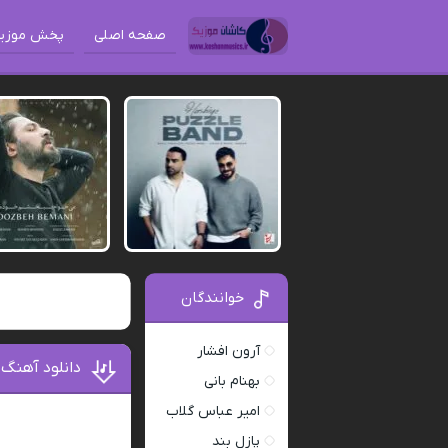
صفحه اصلی
پخش موزی
خوانندگان
آرون افشار
دانلود آهن
بهنام بانی
امیر عباس گلاب
پازل بند