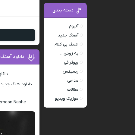
دسته بندی
آلبوم
آهنگ جدید
اهنگ بی کلام
به زودی…
دانلود آهنگ بار
بیوگرافی
ریمیکس
دانلود
مداحی
دانلود اهنگ جدید
مقالات
موزیک ویدیو
nemoon Nashe