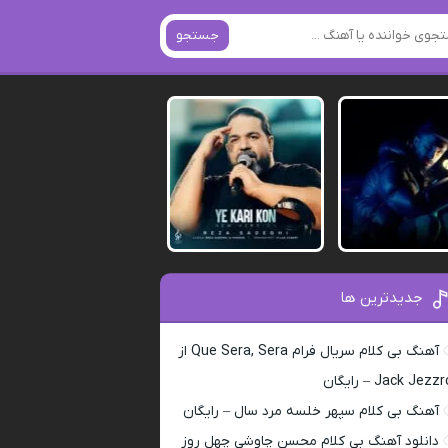
جستجو
جدیدترین ها
آهنگ بی کلام سریال فرام Que Sera, Sera از
Jack Jezz – رایگان
آهنگ بی کلام سپهر خلسه مرد سال – رایگان
دانلود آهنگ بی کلام محسن چاوشی چهل روز