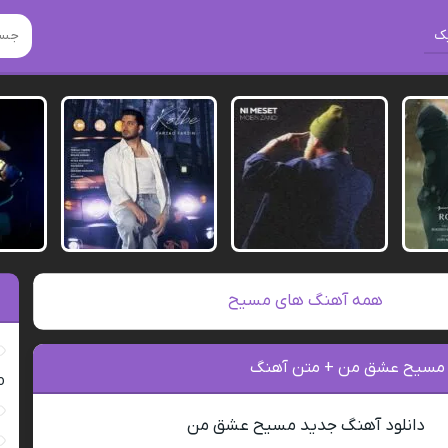
ک
همه آهنگ های مسیح
گ مسیح عشق من + متن آهنگ
ro
دانلود آهنگ جدید مسیح عشق من