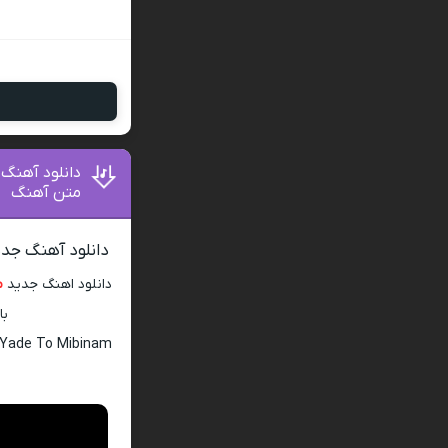
متن آهنگ
دانلود آهنگ جدید مسیح و آرش AP م
دانلود اهنگ جدید
م
با 
 Yade To Mibinam