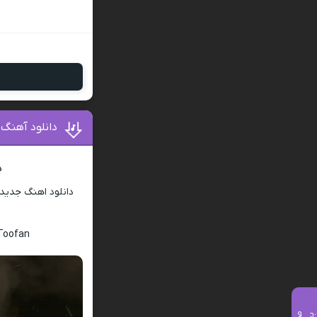
دانلود آهنگ طوفا
د
دانلود اهنگ جدید
Toofan