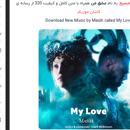
مسیح
به نام
عشق من
همراه با متن کامل و کیفیت 320 از رسانه ی
–
کاشان موزیک
Download New Music by Masih called My Lov
ر
(
ر
زن
–
)