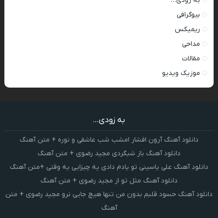
به زودی…
بیوگرافی
ریمیکس
مداحی
مقالات
موزیک ویدیو
به زودی...
دانلود آهنگ آرون افشار امشب شب عاشقی و نوره + متن آهنگ
دانلود آهنگ باز شبگردی مجید رضوی + متن آهنگ
دانلود آهنگ علی یاسینی تو یادم دادی یه چیزایی یه وقتی +متن آهنگ
دانلود آهنگ مثل تو از مجید رضوی + متن آهنگ
دانلود آهنگ حسود قلبم بدون من تنها هیچ جایی نرو مجید رضوی + متن
آهنگ