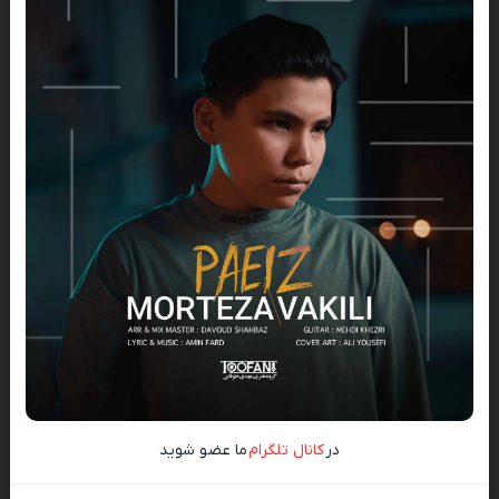
در
کانال تلگرام
ما عضو شوید