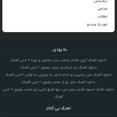
ریمیکس
مداحی
مقالات
موزیک ویدیو
به زودی...
دانلود آهنگ آرون افشار امشب شب عاشقی و نوره + متن آهنگ
دانلود آهنگ باز شبگردی مجید رضوی + متن آهنگ
دانلود آهنگ علی یاسینی تو یادم دادی یه چیزایی یه وقتی +متن آهنگ
دانلود آهنگ مثل تو از مجید رضوی + متن آهنگ
دانلود آهنگ حسود قلبم بدون من تنها هیچ جایی نرو مجید رضوی + متن
آهنگ
اهنگ بی کلام