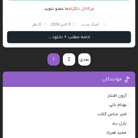
در
کانال تلگرام
ما عضو شوید
آهنگ جدید
9 اکتبر 2024
0 نظر
ادامه مطلب + دانلود ...
بعدی
2
1
خوانندگان
آرون افشار
بهنام بانی
امیر عباس گلاب
پازل بند
حمید هیراد