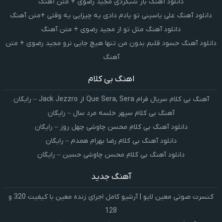
دانلود آهنگ باز شبگردی مجید رضوی + متن آهنگ
دانلود آهنگ علی یاسینی تو یادم دادی یه چیزایی یه وقتی +متن آهنگ
دانلود آهنگ مثل تو از مجید رضوی + متن آهنگ
دانلود آهنگ حسود قلبم بدون من تنها هیچ جایی نرو مجید رضوی + متن
آهنگ
اهنگ بی کلام
آهنگ بی کلام سریال فرام Que Sera, Sera از Jack Jezzro – رایگان
آهنگ بی کلام سپهر خلسه مرد سال – رایگان
دانلود آهنگ بی کلام محسن چاوشی چهل روز – رایگان
دانلود آهنگ بی کلام رضا بهرام همدم – رایگان
دانلود آهنگ بی کلام محسن چاوشی حسین – رایگان
آهنگ جدید
کنسرت صوتی معین لایو | آرشیو کامل اجرای زنده معین با کیفیت 320 و
128