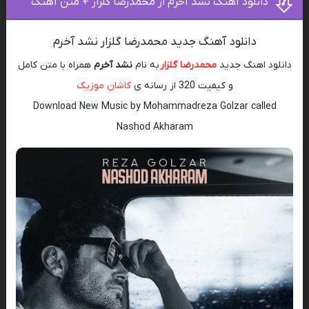
دانلود آهنگ نشد آخرم از محمدرضا گلزار + متن آهنگ
دانلود آهنگ جدید محمدرضا گلزار نشد آخرم
دانلود اهنگ جدید
محمدرضا گلزار
به نام
نشد آخرم
همراه با متن کامل
و کیفیت 320 از رسانه ی
کاشان موزیک
Download New Music by Mohammadreza Golzar called
Nashod Akharam