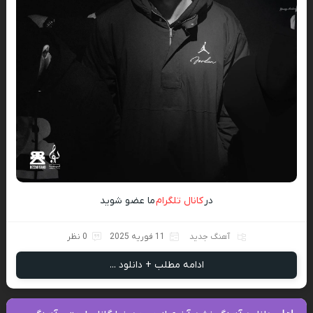
در
کانال تلگرام
ما عضو شوید
آهنگ جدید
11 فوریه 2025
0 نظر
ادامه مطلب + دانلود ...