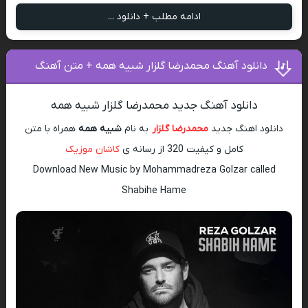
ادامه مطلب + دانلود ...
دانلود آهنگ محمدرضا گلزار شبیه همه + متن آهنگ
دانلود آهنگ جدید محمدرضا گلزار شبیه همه
دانلود اهنگ جدید
محمدرضا گلزار
به نام
شبیه همه
همراه با متن
کامل و کیفیت 320 از رسانه ی
کاشان موزیک
Download New Music by Mohammadreza Golzar called
Shabihe Hame