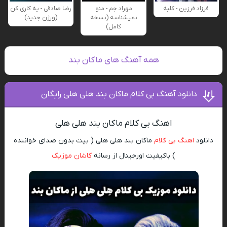
فرزاد فرزین - کلبه
مهراد جم - منو
رضا صادقی - یه کاری کن
نمیشناسه (نسخه
(ورژن جدید)
کامل)
همه آهنگ های ماکان بند
دانلود آهنگ بی کلام ماکان بند هلی هلی رایگان
اهنگ بی کلام ماکان بند هلی هلی
دانلود
اهنگ بی کلام
ماکان بند هلی هلی ( بیت بدون صدای خواننده
) باکیفیت اورجینال از رسانه
کاشان موزیک