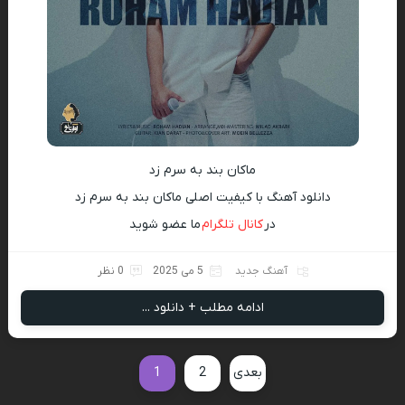
ماکان بند به سرم زد
دانلود آهنگ با کیفیت اصلی ماکان بند به سرم زد
در
کانال تلگرام
ما عضو شوید
آهنگ جدید
5 می 2025
0 نظر
ادامه مطلب + دانلود ...
بعدی
2
1