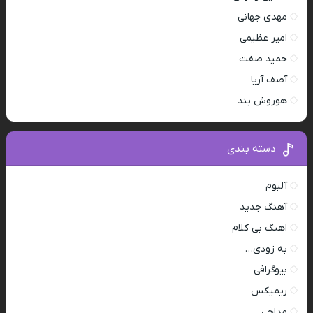
مهدی جهانی
امیر عظیمی
حمید صفت
آصف آریا
هوروش بند
دسته بندی
آلبوم
آهنگ جدید
اهنگ بی کلام
به زودی…
بیوگرافی
ریمیکس
مداحی