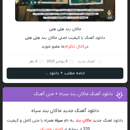
ماکان بند هِلِی هِلِی
دانلود آهنگ با کیفیت اصلی ماکان بند هِلِی هِلِی
در
کانال تلگرام
ما عضو شوید
آهنگ جدید
8 نوامبر 2025
0 نظر
ادامه مطلب + دانلود ...
دانلود آهنگ ماکان بند سیاه + متن آهنگ
دانلود آهنگ جدید ماکان بند سیاه
دانلود اهنگ جدید
ماکان بند
به نام
سیاه
همراه با متن کامل و کیفیت
320 از رسانه ی
کاشان موزیک