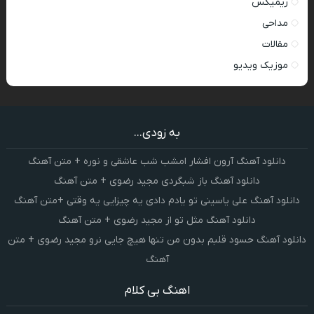
ریمیکس
مداحی
مقالات
موزیک ویدیو
به زودی...
دانلود آهنگ آرون افشار امشب شب عاشقی و نوره + متن آهنگ
دانلود آهنگ باز شبگردی مجید رضوی + متن آهنگ
دانلود آهنگ علی یاسینی تو یادم دادی یه چیزایی یه وقتی +متن آهنگ
دانلود آهنگ مثل تو از مجید رضوی + متن آهنگ
دانلود آهنگ حسود قلبم بدون من تنها هیچ جایی نرو مجید رضوی + متن
آهنگ
اهنگ بی کلام