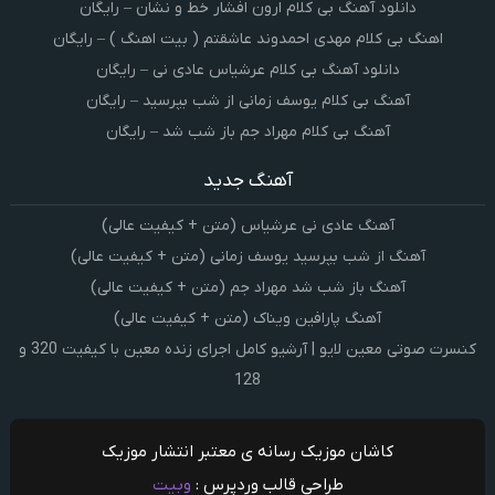
دانلود آهنگ بی کلام ارون افشار خط و نشان – رایگان
اهنگ بی کلام مهدی احمدوند عاشقتم ( بیت اهنگ ) – رایگان
دانلود آهنگ بی کلام عرشیاس عادی نی – رایگان
آهنگ بی کلام یوسف زمانی از شب بپرسید – رایگان
آهنگ بی کلام مهراد جم باز شب شد – رایگان
آهنگ جدید
آهنگ عادی نی عرشیاس (متن + کیفیت عالی)
آهنگ از شب بپرسید یوسف زمانی (متن + کیفیت عالی)
آهنگ باز شب شد مهراد جم (متن + کیفیت عالی)
آهنگ پارافین ویناک (متن + کیفیت عالی)
کنسرت صوتی معین لایو | آرشیو کامل اجرای زنده معین با کیفیت 320 و
128
کاشان موزیک رسانه ی معتبر انتشار موزیک
طراحی قالب وردپرس :
وبیت