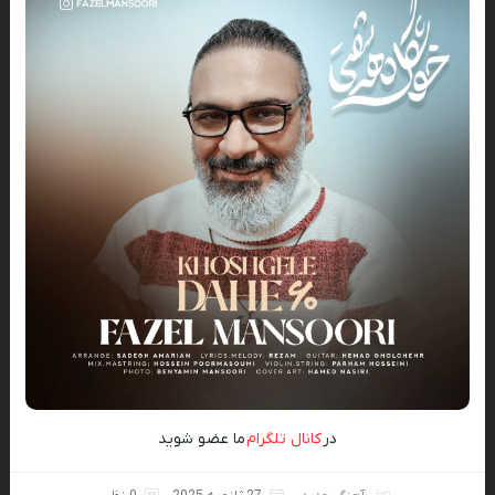
در
کانال تلگرام
ما عضو شوید