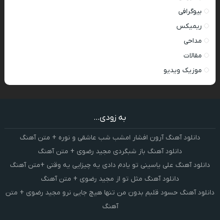
بیوگرافی
ریمیکس
مداحی
مقالات
موزیک ویدیو
به زودی...
دانلود آهنگ آرون افشار امشب شب عاشقی و نوره + متن آهنگ
دانلود آهنگ باز شبگردی مجید رضوی + متن آهنگ
دانلود آهنگ علی یاسینی تو یادم دادی یه چیزایی یه وقتی +متن آهنگ
دانلود آهنگ مثل تو از مجید رضوی + متن آهنگ
دانلود آهنگ حسود قلبم بدون من تنها هیچ جایی نرو مجید رضوی + متن
آهنگ