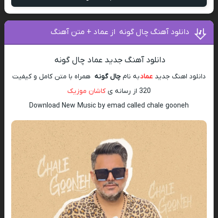
دانلود آهنگ چال گونه ‌ از عماد + متن آهنگ
دانلود آهنگ جدید عماد چال گونه ‌
دانلود اهنگ جدید
عماد
به نام
چال گونه ‌
همراه با متن کامل و کیفیت
320 از رسانه ی
کاشان موزیک
Download New Music by emad called chale gooneh