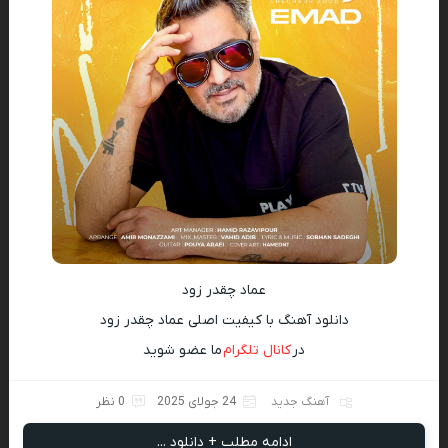
عماد چقدر زود
دانلود آهنگ با کیفیت اصلی عماد چقدر زود
در
کانال تلگرام
ما عضو شوید
آهنگ جدید
24 جولای 2025
0 نظر
ادامه مطلب + دانلود ...