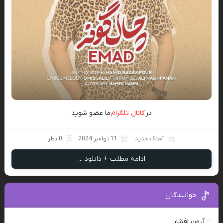
در
کانال تلگرام
ما عضو شوید
آهنگ جدید
11 نوامبر 2024
0 نظر
ادامه مطلب + دانلود ...
خوانندگان
آرون افشار