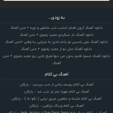
به زودی...
دانلود آهنگ آرون افشار امشب شب عاشقی و نوره + متن آهنگ
دانلود آهنگ باز شبگردی مجید رضوی + متن آهنگ
دانلود آهنگ علی یاسینی تو یادم دادی یه چیزایی یه وقتی +متن آهنگ
دانلود آهنگ مثل تو از مجید رضوی + متن آهنگ
دانلود آهنگ حسود قلبم بدون من تنها هیچ جایی نرو مجید رضوی + متن
آهنگ
اهنگ بی کلام
آهنگ بی کلام یوسف زمانی از شب بپرسید – رایگان
آهنگ بی کلام مهراد جم باز شب شد – رایگان
آهنگ بی کلام خلسه و شاهین میری تراپی ( نگو نه ) – رایگان
آهنگ بی کلام ویناک پارافین – رایگان
آهنگ بی کلام سریال فرام Que Sera, Sera از Jack Jezzro – رایگان