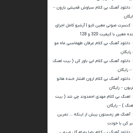
دانلود آهنگ بی کلام سیاوش قمیشی بارون –
ایگان
کنسرت صوتی معین لایو | آرشیو کامل اجرای
ده معین با کیفیت 320 و 128
دانلود آهنگ بی کلام عرفان طهماسبی ماه مو
 رایگان
دانلود آهنگ بی کلام ابی باور کن ( بیت اهنگ
 – رایگان
دانلود آهنگ بی کلام ارون افشار خنده هاتو
ربون – رایگان
اهنگ بی کلام مهدی احمدوند چی شد ( بیت
هنگ ) – رایگان
آهنگ هر زمستون پیش از اینکه … تمرین
بر کن با خودت
دانلود آهنگ بی کلام رضا بهرام گل مریم –