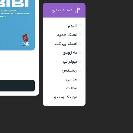
دسته بندی
آلبوم
آهنگ جدید
اهنگ بی کلام
به زودی…
بیوگرافی
ریمیکس
مداحی
مقالات
موزیک ویدیو