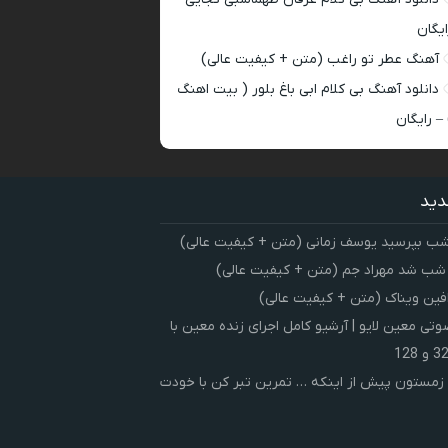
ایگان
آهنگ عطر تو راغب (متن + کیفیت عالی)
دانلود آهنگ بی کلام ابی باغ بلور ( بیت اهنگ
 – رایگان
دید
شب بپرسید یوسف زمانی (متن + کیفیت عالی)
 شب شد مهراد جم (متن + کیفیت عالی)
فین ویناک (متن + کیفیت عالی)
ی معین لایو | آرشیو کامل اجرای زنده معین با
زمستون پیش از اینکه … تمرین تبر کن با خودت