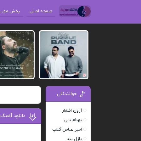
صفحه اصلی
پخش موزی
خوانندگان
آرون افشار
دانلود آهنگ 
بهنام بانی
امیر عباس گلاب
پازل بند