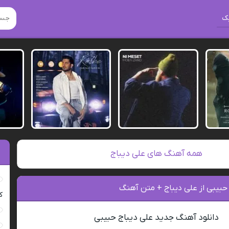
ک
همه آهنگ های علی دیباج
حبیبی از علی دیباج + متن آهنگ
ک
دانلود آهنگ جدید علی دیباج حبیبی