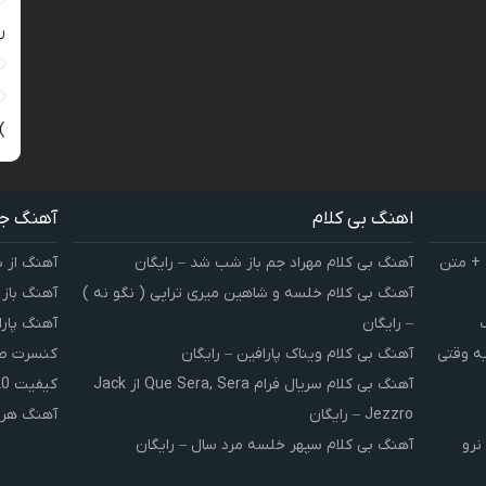
ر
)
اهنگ بی کلام
آهنگ ج
 + متن
آهنگ بی کلام مهراد جم باز شب شد – رایگان
آهنگ از 
آهنگ بی کلام خلسه و شاهین میری تراپی ( نگو نه )
آهنگ باز
– رایگان
آهنگ پارا
یه وقتی
آهنگ بی کلام ویناک پارافین – رایگان
کنسرت صوت
آهنگ بی کلام سریال فرام Que Sera, Sera از Jack
کیفیت 320 و 128
Jezzro – رایگان
آهنگ هر 
نرو
آهنگ بی کلام سپهر خلسه مرد سال – رایگان