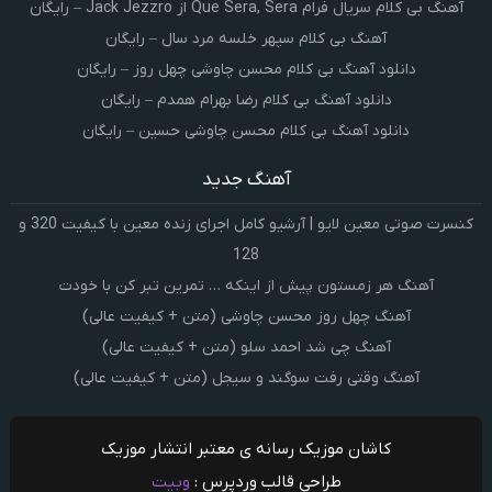
آهنگ بی کلام سریال فرام Que Sera, Sera از Jack Jezzro – رایگان
آهنگ بی کلام سپهر خلسه مرد سال – رایگان
دانلود آهنگ بی کلام محسن چاوشی چهل روز – رایگان
دانلود آهنگ بی کلام رضا بهرام همدم – رایگان
دانلود آهنگ بی کلام محسن چاوشی حسین – رایگان
آهنگ جدید
کنسرت صوتی معین لایو | آرشیو کامل اجرای زنده معین با کیفیت 320 و
128
آهنگ هر زمستون پیش از اینکه … تمرین تبر کن با خودت
آهنگ چهل روز محسن چاوشی (متن + کیفیت عالی)
آهنگ چی شد احمد سلو (متن + کیفیت عالی)
آهنگ وقتی رفت سوگند و سیجل (متن + کیفیت عالی)
کاشان موزیک رسانه ی معتبر انتشار موزیک
طراحی قالب وردپرس :
وبیت