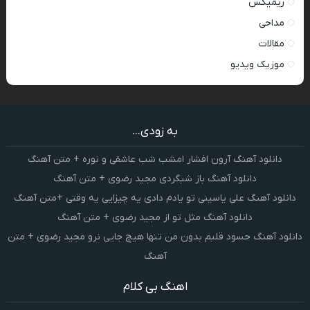
ریمیکس
مداحی
مقالات
موزیک ویدیو
به زودی...
دانلود آهنگ آرون افشار امشب شب عاشقی و نوره + متن آهنگ
دانلود آهنگ باز شبگردی مجید رضوی + متن آهنگ
دانلود آهنگ علی یاسینی تو یادم دادی یه چیزایی یه وقتی +متن آهنگ
دانلود آهنگ مثل تو از مجید رضوی + متن آهنگ
دانلود آهنگ حسود قلبم بدون من تنها هیچ جایی نرو مجید رضوی + متن
آهنگ
اهنگ بی کلام