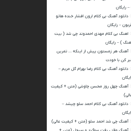
 – رایگان
دانلود آهنگ بی کلام ارون افشار خنده هاتو
ربون – رایگان
اهنگ بی کلام مهدی احمدوند چی شد ( بیت
هنگ ) – رایگان
آهنگ هر زمستون پیش از اینکه … تمرین
بر کن با خودت
دانلود آهنگ بی کلام رضا بهرام گل مریم –
ایگان
آهنگ چهل روز محسن چاوشی (متن + کیفیت
الی)
دانلود آهنگ بی کلام احمد سلو چیشد –
ایگان
آهنگ چی شد احمد سلو (متن + کیفیت عالی)
آهنگ وقتی رفت سوگند و سیجل (متن +