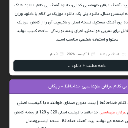
 بیت آهنگ عرفان طهماسبی کجایی، دانلود آهنگ بی کلام، دانلود اهنگ
ه اینسترومنتال، دانلود پلی بک، دانلود موزیک بی کلام یا دانلود ورژن
ه این آهنگ هستید، نسخه اصلی و باکیفیت آن را از کاشان موزیک
ایل برای تمرین خوانندگی، اجرای زنده، نوازندگی، ساخت کلیپ، تولید
محتوا و استفاده شخصی مناسب است.
اهنگ بی کلام
1 آگوست 2026
0 نظر
ادامه مطلب + دانلود ...
بی کلام عرفان طهماسبی خداحافظ – رایگان
 کلام خداحافظ | بیت بدون صدای خواننده با کیفیت اصلی
م
عرفان طهماسبی
خداحافظ با کیفیت اصلی 320 و 128 از رسانه کاشان
ین صفحه می توانید بیت آهنگ خداحافظ، نسخه اینسترومنتال