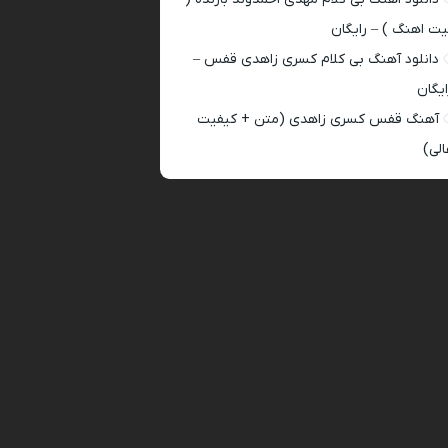
یت اهنگ ) – رایگان
دانلود آهنگ بی کلام کسری زاهدی قفس –
ایگان
آهنگ قفس کسری زاهدی (متن + کیفیت
الی)