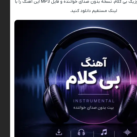
(Instrumental)، موزیک بی کلام، نسخه بدون صدای خواننده و فایل MP3 این آهنگ را با
لینک مستقیم دانلود کنید.