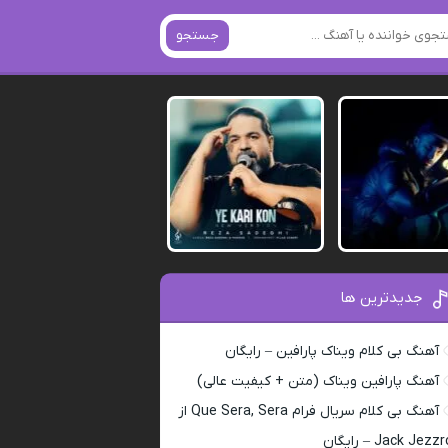
جستجو
جدیدترین ها
آهنگ بی کلام ویناک پارافین – رایگان
آهنگ پارافین ویناک (متن + کیفیت عالی)
آهنگ بی کلام سریال فرام Que Sera, Sera از
Jack Jezz – رایگان