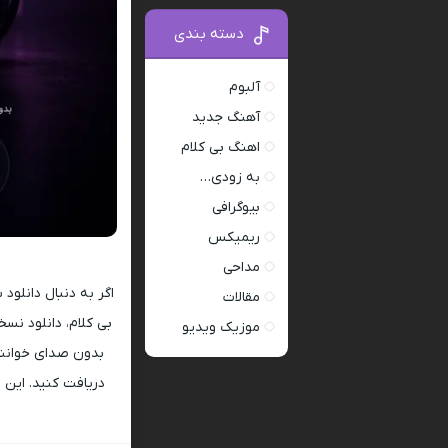
دسته بندی
آلبوم
آهنگ جدید
اهنگ بی کلام
به زودی…
بیوگرافی
ریمیکس
مداحی
اگر به دنبال دانلود
مقالات
بی کلام، دانلود نسخ
موزیک ویدیو
بدون صدای خوانند
دریافت کنید. این ف