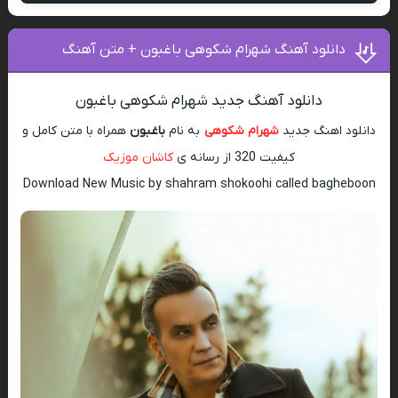
دانلود آهنگ شهرام شکوهی باغبون + متن آهنگ
دانلود آهنگ جدید شهرام شکوهی باغبون
دانلود اهنگ جدید
شهرام شکوهی
به نام
باغبون
همراه با متن کامل و
کیفیت 320 از رسانه ی
کاشان موزیک
Download New Music by shahram shokoohi called bagheboon