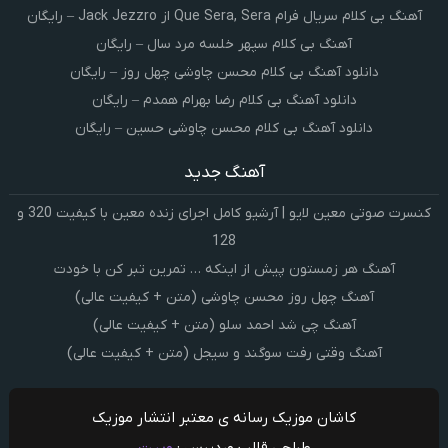
آهنگ بی کلام سریال فرام Que Sera, Sera از Jack Jezzro – رایگان
آهنگ بی کلام سپهر خلسه مرد سال – رایگان
دانلود آهنگ بی کلام محسن چاوشی چهل روز – رایگان
دانلود آهنگ بی کلام رضا بهرام همدم – رایگان
دانلود آهنگ بی کلام محسن چاوشی حسین – رایگان
آهنگ جدید
کنسرت صوتی معین لایو | آرشیو کامل اجرای زنده معین با کیفیت 320 و
128
آهنگ هر زمستون پیش از اینکه … تمرین تبر کن با خودت
آهنگ چهل روز محسن چاوشی (متن + کیفیت عالی)
آهنگ چی شد احمد سلو (متن + کیفیت عالی)
آهنگ وقتی رفت سوگند و سیجل (متن + کیفیت عالی)
کاشان موزیک رسانه ی معتبر انتشار موزیک