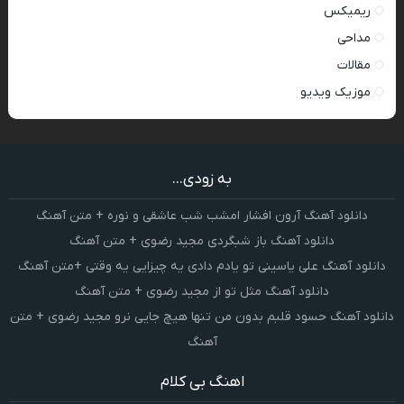
ریمیکس
مداحی
مقالات
موزیک ویدیو
به زودی...
دانلود آهنگ آرون افشار امشب شب عاشقی و نوره + متن آهنگ
دانلود آهنگ باز شبگردی مجید رضوی + متن آهنگ
دانلود آهنگ علی یاسینی تو یادم دادی یه چیزایی یه وقتی +متن آهنگ
دانلود آهنگ مثل تو از مجید رضوی + متن آهنگ
دانلود آهنگ حسود قلبم بدون من تنها هیچ جایی نرو مجید رضوی + متن
آهنگ
اهنگ بی کلام