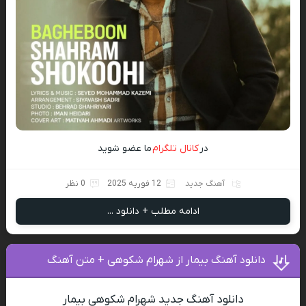
در
کانال تلگرام
ما عضو شوید
آهنگ جدید
12 فوریه 2025
0 نظر
ادامه مطلب + دانلود ...
دانلود آهنگ بیمار از شهرام شکوهی + متن آهنگ
دانلود آهنگ جدید شهرام شکوهی بیمار