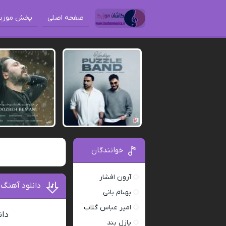
صفحه اصلی
پخش موزی
خوانندگان
آرون افشار
دانلود آهنگ
بهنام بانی
امیر عباس گلاب
دان
پازل بند