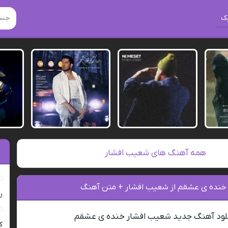
ک
همه آهنگ های شعیب افشار
 خنده ی عشقم از شعیب افشار + متن آهنگ
ر
لود آهنگ جدید شعیب افشار خنده ی عشقم
ک