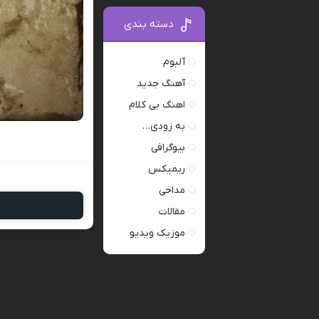
دسته بندی
آلبوم
آهنگ جدید
اهنگ بی کلام
به زودی…
بیوگرافی
ریمیکس
مداحی
مقالات
موزیک ویدیو