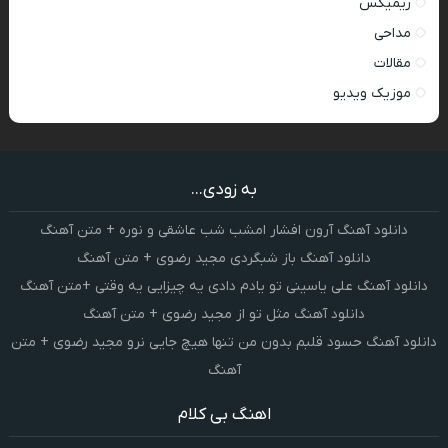
ریمیکس
مداحی
مقالات
موزیک ویدیو
به زودی...
دانلود آهنگ آرون افشار امشب شب عاشقی و نوره + متن آهنگ
دانلود آهنگ باز شبگردی مجید رضوی + متن آهنگ
دانلود آهنگ علی یاسینی تو یادم دادی یه چیزایی یه وقتی +متن آهنگ
دانلود آهنگ مثل تو از مجید رضوی + متن آهنگ
دانلود آهنگ حسود قلبم بدون من تنها هیچ جایی نرو مجید رضوی + متن
آهنگ
اهنگ بی کلام