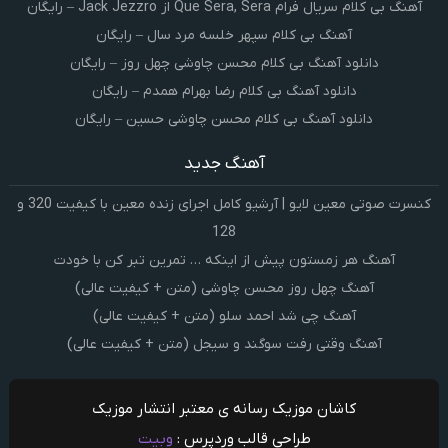
آهنگ بی کلام سریال فرام Que Sera, Sera از Jack Jezzro – رایگان
آهنگ بی کلام سپهر خلسه مرد سال – رایگان
دانلود آهنگ بی کلام محسن چاوشی چهل روز – رایگان
دانلود آهنگ بی کلام رضا بهرام همدم – رایگان
دانلود آهنگ بی کلام محسن چاوشی حسین – رایگان
آهنگ جدید
کنسرت صوتی معین لایو | آرشیو کامل اجرای زنده معین با کیفیت 320 و
128
آهنگ هر زمستون پیش از اینکه … تمرین تبر کن با خودت
آهنگ چهل روز محسن چاوشی (متن + کیفیت عالی)
آهنگ چی شد احمد سلو (متن + کیفیت عالی)
آهنگ وقتی رفت سوگند و سیجل (متن + کیفیت عالی)
کاشان موزیک رسانه ی معتبر انتشار موزیک
طراحی قالب وردپرس :
وبیت