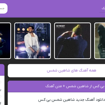
ک
همه آهنگ های شاهین شمس
گ بی کس از شاهین شمس + متن آهنگ
ر
انلود آهنگ جدید شاهین شمس بی کس
ک