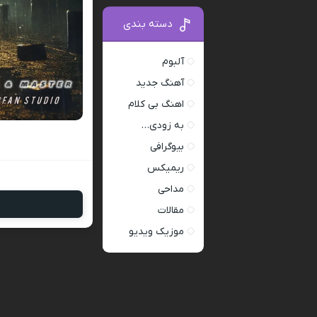
دسته بندی
آلبوم
آهنگ جدید
اهنگ بی کلام
به زودی…
بیوگرافی
ریمیکس
مداحی
مقالات
موزیک ویدیو