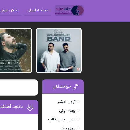
صفحه اصلی
پخش موزی
خوانندگان
آرون افشار
دانلود آهن
بهنام بانی
امیر عباس گلاب
د
پازل بند