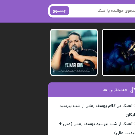
جستجو
جدیدترین ها
آهنگ بی کلام یوسف زمانی از شب بپرسید –
ایگان
آهنگ از شب بپرسید یوسف زمانی (متن +
یفیت عالی)