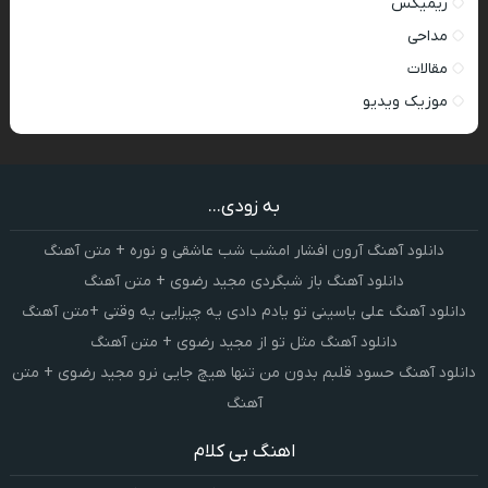
ریمیکس
مداحی
مقالات
موزیک ویدیو
به زودی...
دانلود آهنگ آرون افشار امشب شب عاشقی و نوره + متن آهنگ
دانلود آهنگ باز شبگردی مجید رضوی + متن آهنگ
دانلود آهنگ علی یاسینی تو یادم دادی یه چیزایی یه وقتی +متن آهنگ
دانلود آهنگ مثل تو از مجید رضوی + متن آهنگ
دانلود آهنگ حسود قلبم بدون من تنها هیچ جایی نرو مجید رضوی + متن
آهنگ
اهنگ بی کلام