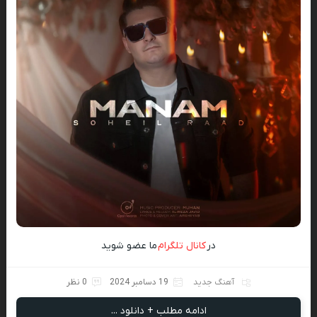
در
کانال تلگرام
ما عضو شوید
آهنگ جدید
19 دسامبر 2024
0 نظر
ادامه مطلب + دانلود ...