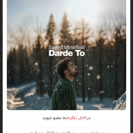
در
کانال تلگرام
ما عضو شوید