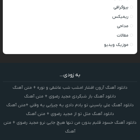
بیوگرافی
ریمیکس
مداحی
مقالات
موزیک ویدیو
به زودی...
دانلود آهنگ آرون افشار امشب شب عاشقی و نوره + متن آهنگ
دانلود آهنگ باز شبگردی مجید رضوی + متن آهنگ
دانلود آهنگ علی یاسینی تو یادم دادی یه چیزایی یه وقتی +متن آهنگ
دانلود آهنگ مثل تو از مجید رضوی + متن آهنگ
دانلود آهنگ حسود قلبم بدون من تنها هیچ جایی نرو مجید رضوی + متن
آهنگ