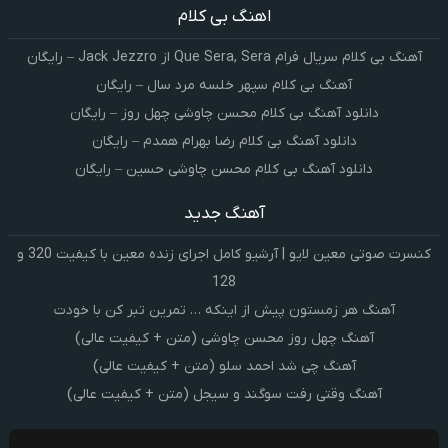
اهنگ بی کلام
آهنگ بی کلام سریال فرام Que Sera, Sera از Jack Jezzro – رایگان
آهنگ بی کلام سپهر خلسه مرد سال – رایگان
دانلود آهنگ بی کلام محسن چاوشی چهل روز – رایگان
دانلود آهنگ بی کلام رضا بهرام همدم – رایگان
دانلود آهنگ بی کلام محسن چاوشی حسین – رایگان
آهنگ جدید
کنسرت صوتی معین لایو | آرشیو کامل اجرای زنده معین با کیفیت 320 و
128
آهنگ هر زمستون پیش از اینکه … تمرین تبر کن با خودت
آهنگ چهل روز محسن چاوشی (متن + کیفیت عالی)
آهنگ چی شد احمد سلو (متن + کیفیت عالی)
آهنگ وقتی رفت سوگند و سیجل (متن + کیفیت عالی)