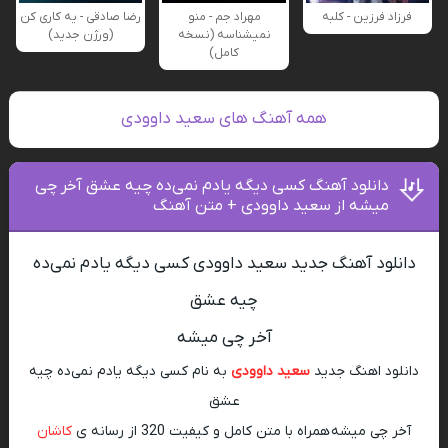
فرزاد فرزین - کلبه
مهراد جم - منو
رضا صادقی - یه کاری کن
نمیشناسه (نسخه
(ورژن جدید)
کامل)
همه آهنگ های سعید داوودی
دانلود آهنگ کسی دیگه یادم نمی‌ده چیه عشق آخر چی
میشه از سعید داوودی + متن آهنگ
دانلود آهنگ جدید سعید داوودی کسی دیگه یادم نمی‌ده
چیه عشق
آخر چی میشه
دانلود اهنگ جدید
سعید داوودی
به نام کسی دیگه یادم نمی‌ده چیه
عشق
آخر چی میشه همراه با متن کامل و کیفیت 320 از رسانه ی
کاشان