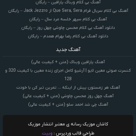
آهنگ بی کلام ویناک پارافین – رایگان
آهنگ بی کلام سریال فرام Que Sera, Sera از Jack Jezzro – رایگان
آهنگ بی کلام سپهر خلسه مرد سال – رایگان
دانلود آهنگ بی کلام محسن چاوشی چهل روز – رایگان
دانلود آهنگ بی کلام رضا بهرام همدم – رایگان
آهنگ جدید
آهنگ پارافین ویناک (متن + کیفیت عالی)
کنسرت صوتی معین لایو | آرشیو کامل اجرای زنده معین با کیفیت 320 و
128
آهنگ هر زمستون پیش از اینکه … تمرین تبر کن با خودت
آهنگ چهل روز محسن چاوشی (متن + کیفیت عالی)
آهنگ چی شد احمد سلو (متن + کیفیت عالی)
کاشان موزیک رسانه ی معتبر انتشار موزیک
طراحی قالب وردپرس :
وبیت