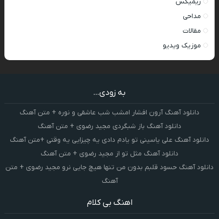
ریمیکس
مداحی
مقالات
موزیک ویدیو
به زودی...
دانلود آهنگ آرون افشار امشب شب عاشقی و نوره + متن آهنگ
دانلود آهنگ باز شبگردی مجید رضوی + متن آهنگ
دانلود آهنگ علی یاسینی تو یادم دادی یه چیزایی یه وقتی +متن آهنگ
دانلود آهنگ مثل تو از مجید رضوی + متن آهنگ
دانلود آهنگ حسود قلبم بدون من تنها هیچ جایی نرو مجید رضوی + متن
آهنگ
اهنگ بی کلام