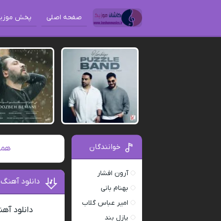
صفحه اصلی
پخش موزی
خوانندگان
همه
آرون افشار
دانلود آهنگ
بهنام بانی
امیر عباس گلاب
دانلود آه
پازل بند