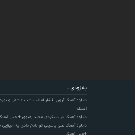
به زودی...
دانلود آهنگ آرون افشار امشب شب عاشقی و نوره
آهنگ
دانلود آهنگ باز شبگردی مجید رضوی + متن آهنگ
دانلود آهنگ علی یاسینی تو یادم دادی یه چیزایی 
+متن آهنگ