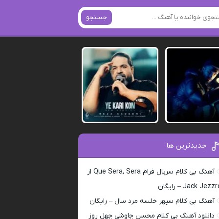
جستجو
جدیدترین ها
آهنگ بی کلام سریال فرام Que Sera, Sera از
Jack Jezz – رایگان
آهنگ بی کلام سپهر خلسه مرد سال – رایگان
دانلود آهنگ بی کلام محسن چاوشی چهل روز