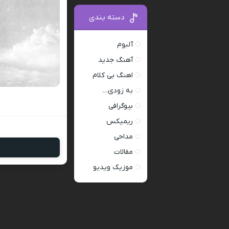
دسته بندی
آلبوم
آهنگ جدید
اهنگ بی کلام
به زودی…
بیوگرافی
ریمیکس
مداحی
مقالات
موزیک ویدیو