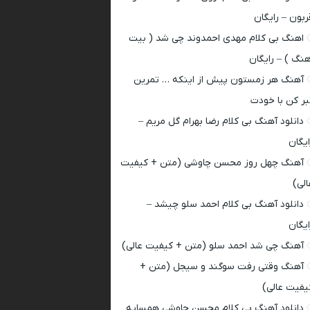
ربون – رایگان
اهنگ بی کلام مهدی احمدوند چی شد ( بیت
هنگ ) – رایگان
آهنگ هر زمستون پیش از اینکه … تمرین
بر کن با خودت
دانلود آهنگ بی کلام رضا بهرام گل مریم –
ایگان
آهنگ چهل روز محسن چاوشی (متن + کیفیت
الی)
دانلود آهنگ بی کلام احمد سلو چیشد –
ایگان
آهنگ چی شد احمد سلو (متن + کیفیت عالی)
آهنگ وقتی رفت سوگند و سیجل (متن +
یفیت عالی)
دانلود آهنگ بی کلام محسن چاوشی همسایه