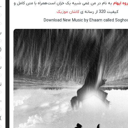
وه ایهام
به نام در من غمی شبیه یک خزان است همراه با متن کامل و
–
کیفیت 320 از رسانه ی
کاشان موزیک
Download New Music by Ehaam called Sogho
ر
(
ر
زن
–
)