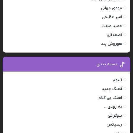
مهدی جهانی
امیر عظیمی
حمید صفت
آصف آریا
هوروش بند
دسته بندی
آلبوم
آهنگ جدید
اهنگ بی کلام
به زودی…
بیوگرافی
ریمیکس