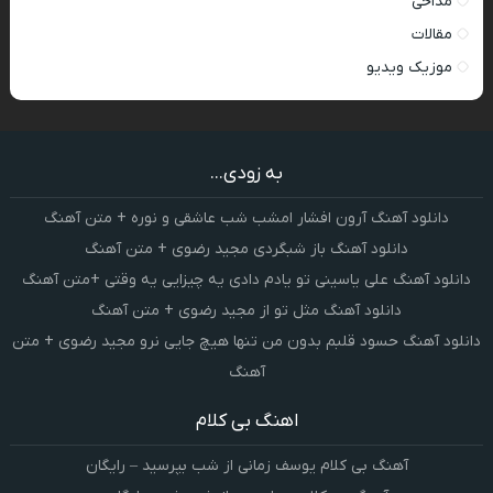
مداحی
مقالات
موزیک ویدیو
به زودی...
دانلود آهنگ آرون افشار امشب شب عاشقی و نوره + متن آهنگ
دانلود آهنگ باز شبگردی مجید رضوی + متن آهنگ
دانلود آهنگ علی یاسینی تو یادم دادی یه چیزایی یه وقتی +متن آهنگ
دانلود آهنگ مثل تو از مجید رضوی + متن آهنگ
دانلود آهنگ حسود قلبم بدون من تنها هیچ جایی نرو مجید رضوی + متن
آهنگ
اهنگ بی کلام
آهنگ بی کلام یوسف زمانی از شب بپرسید – رایگان