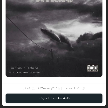
آهنگ جدید
7 آگوست 2024
0 نظر
ادامه مطلب + دانلود ...