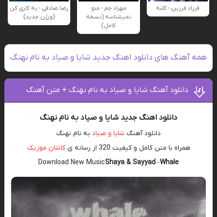
فرزاد فرزین - کلبه
مهراد جم - منو
رضا صادقی - یه کاری کن
نمیشناسه (نسخه
(ورژن جدید)
کامل)
همه آهنگ های دانلود اهنگ جدید شایا و صیاد به نام نهنگ
دانلود آهنگ شایا و صیاد به نام نهنگ + متن آهنگ
دانلود اهنگ جدید شایا و صیاد به نام نهنگ
دانلود آهنگ
شایا و صیاد
به نام نهنگ
همراه با متن کامل و کیفیت 320 از رسانه ی
کاشان موزیک
Download New Music
Shaya & Sayyad
–
Whale