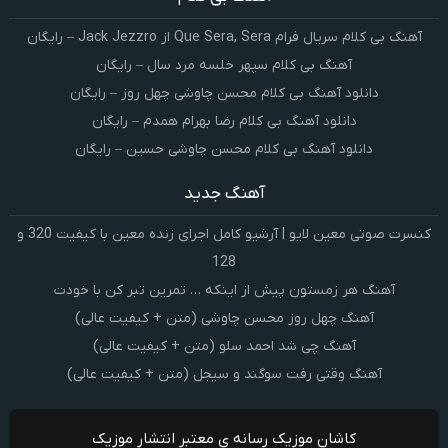
آهنگ بی کلام سریال فرام Que Sera, Sera از Jack Jezzro – رایگان
آهنگ بی کلام سپهر خلسه مرد سال – رایگان
دانلود آهنگ بی کلام محسن چاوشی چهل روز – رایگان
دانلود آهنگ بی کلام رضا بهرام همدم – رایگان
دانلود آهنگ بی کلام محسن چاوشی حسین – رایگان
آهنگ جدید
کنسرت صوتی معین لایو | آرشیو کامل اجرای زنده معین با کیفیت 320 و
128
آهنگ هر زمستون پیش از اینکه … تمرین تبر کن با خودت
آهنگ چهل روز محسن چاوشی (متن + کیفیت عالی)
آهنگ چی شد احمد سلو (متن + کیفیت عالی)
آهنگ وقتی رفت سوگند و سیجل (متن + کیفیت عالی)
کاشان موزیک رسانه ی معتبر انتشار موزیک