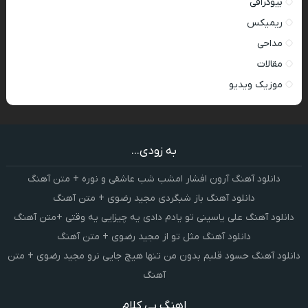
بیوگرافی
ریمیکس
مداحی
مقالات
موزیک ویدیو
به زودی...
دانلود آهنگ آرون افشار امشب شب عاشقی و نوره + متن آهنگ
دانلود آهنگ باز شبگردی مجید رضوی + متن آهنگ
دانلود آهنگ علی یاسینی تو یادم دادی یه چیزایی یه وقتی +متن آهنگ
دانلود آهنگ مثل تو از مجید رضوی + متن آهنگ
دانلود آهنگ حسود قلبم بدون من تنها هیچ جایی نرو مجید رضوی + متن
آهنگ
اهنگ بی کلام