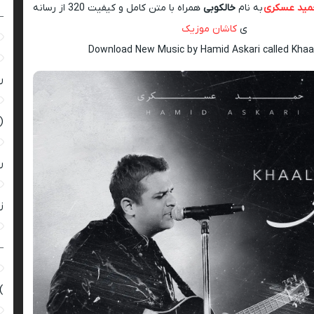
مید عسکری
به نام
خالکوبی
همراه با متن کامل و کیفیت 320 از رسانه
–
ی
کاشان موزیک
Download New Music by Hamid Askari called Khaa
ر
(
ر
زن
–
)