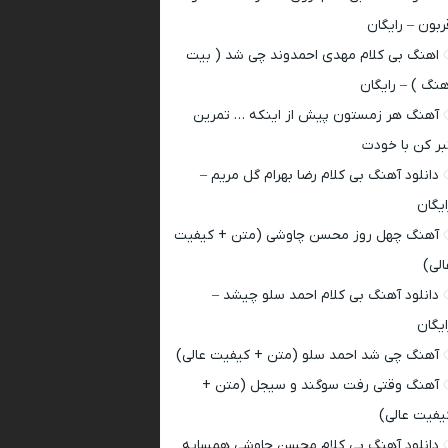
ربون – رایگان
اهنگ بی کلام مهدی احمدوند چی شد ( بیت
هنگ ) – رایگان
آهنگ هر زمستون پیش از اینکه … تمرین
بر کن با خودت
دانلود آهنگ بی کلام رضا بهرام گل مریم –
ایگان
آهنگ چهل روز محسن چاوشی (متن + کیفیت
الی)
دانلود آهنگ بی کلام احمد سلو چیشد –
ایگان
آهنگ چی شد احمد سلو (متن + کیفیت عالی)
آهنگ وقتی رفت سوگند و سیجل (متن +
یفیت عالی)
دانلود آهنگ بی کلام محسن چاوشی همسایه