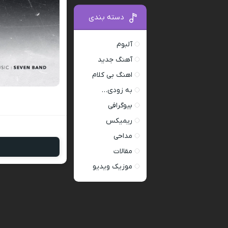
دسته بندی
آلبوم
آهنگ جدید
اهنگ بی کلام
به زودی…
بیوگرافی
ریمیکس
مداحی
مقالات
موزیک ویدیو