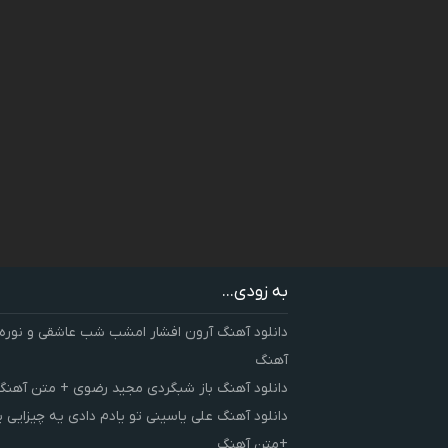
به زودی...
دانلود آهنگ آرون افشار امشب شب عاشقی و نوره
آهنگ
دانلود آهنگ باز شبگردی مجید رضوی + متن آهنگ
دانلود آهنگ علی یاسینی تو یادم دادی یه چیزایی 
+متن آهنگ