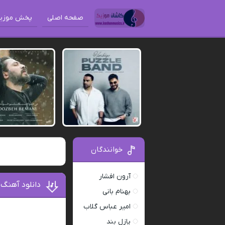
صفحه اصلی
پخش موزی
خوانندگان
آرون افشار
دانلود آهنگ
بهنام بانی
امیر عباس گلاب
پازل بند