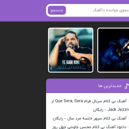
جستجو
جدیدترین ها
آهنگ بی کلام سریال فرام Que Sera, Sera از
Jack Jezz – رایگان
آهنگ بی کلام سپهر خلسه مرد سال – رایگان
دانلود آهنگ بی کلام محسن چاوشی چهل روز