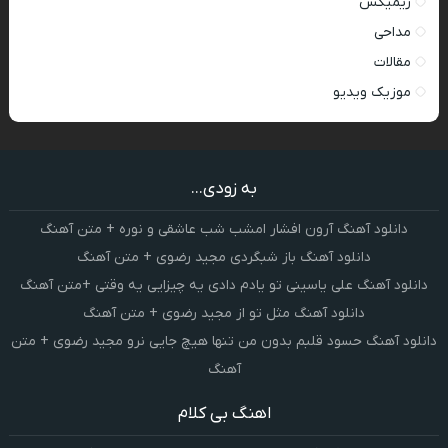
ریمیکس
مداحی
مقالات
موزیک ویدیو
به زودی...
دانلود آهنگ آرون افشار امشب شب عاشقی و نوره + متن آهنگ
دانلود آهنگ باز شبگردی مجید رضوی + متن آهنگ
دانلود آهنگ علی یاسینی تو یادم دادی یه چیزایی یه وقتی +متن آهنگ
دانلود آهنگ مثل تو از مجید رضوی + متن آهنگ
دانلود آهنگ حسود قلبم بدون من تنها هیچ جایی نرو مجید رضوی + متن
آهنگ
اهنگ بی کلام