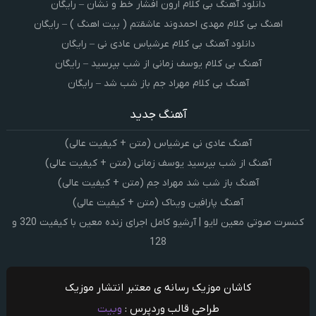
دانلود آهنگ بی کلام ارون افشار خط و نشان – رایگان
اهنگ بی کلام مهدی احمدوند عاشقتم ( بیت اهنگ ) – رایگان
دانلود آهنگ بی کلام عرشیاس عادی نی – رایگان
آهنگ بی کلام یوسف زمانی از شب بپرسید – رایگان
آهنگ بی کلام مهراد جم باز شب شد – رایگان
آهنگ جدید
آهنگ عادی نی عرشیاس (متن + کیفیت عالی)
آهنگ از شب بپرسید یوسف زمانی (متن + کیفیت عالی)
آهنگ باز شب شد مهراد جم (متن + کیفیت عالی)
آهنگ پارافین ویناک (متن + کیفیت عالی)
کنسرت صوتی معین لایو | آرشیو کامل اجرای زنده معین با کیفیت 320 و
128
کاشان موزیک رسانه ی معتبر انتشار موزیک
طراحی قالب وردپرس :
وبیت