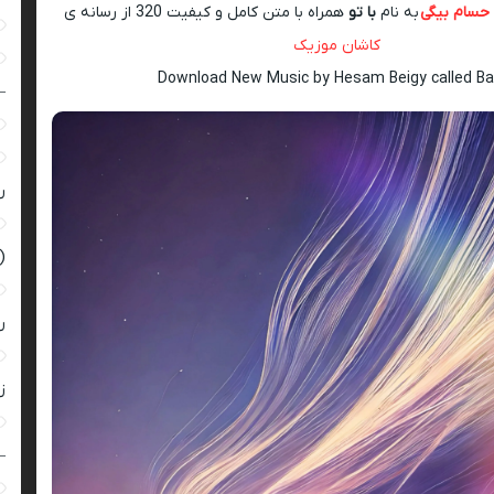
حسام بیگی
به نام
با تو
همراه با متن کامل و کیفیت 320 از رسانه ی
کاشان موزیک
Download New Music by Hesam Beigy called Ba
–
ر
(
ر
زن
–