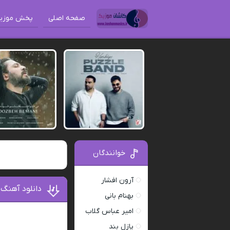
صفحه اصلی
پخش موزی
خوانندگان
آرون افشار
دانلود آهنگ 
بهنام بانی
امیر عباس گلاب
پازل بند