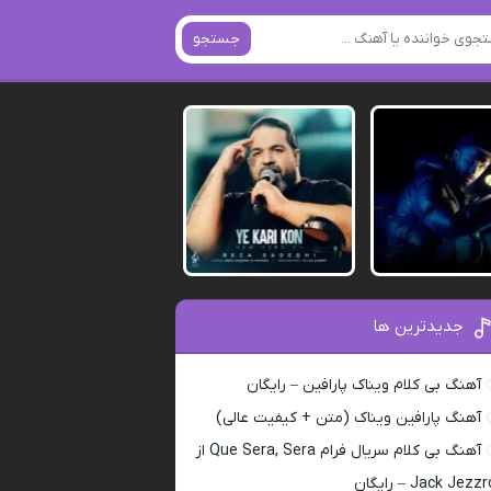
جستجو
جدیدترین ها
آهنگ بی کلام ویناک پارافین – رایگان
آهنگ پارافین ویناک (متن + کیفیت عالی)
آهنگ بی کلام سریال فرام Que Sera, Sera از
Jack Jezz – رایگان