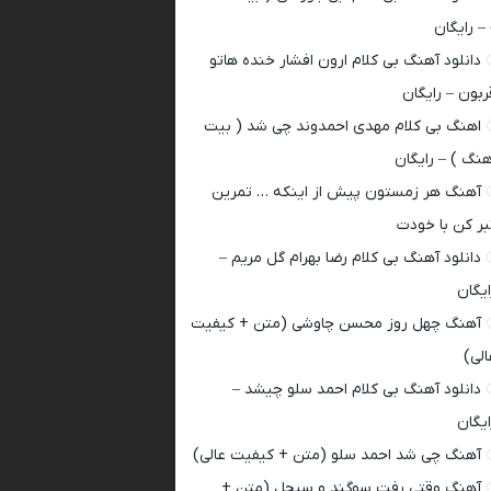
 – رایگان
دانلود آهنگ بی کلام ارون افشار خنده هاتو
ربون – رایگان
اهنگ بی کلام مهدی احمدوند چی شد ( بیت
هنگ ) – رایگان
آهنگ هر زمستون پیش از اینکه … تمرین
بر کن با خودت
دانلود آهنگ بی کلام رضا بهرام گل مریم –
ایگان
آهنگ چهل روز محسن چاوشی (متن + کیفیت
الی)
دانلود آهنگ بی کلام احمد سلو چیشد –
ایگان
آهنگ چی شد احمد سلو (متن + کیفیت عالی)
آهنگ وقتی رفت سوگند و سیجل (متن +