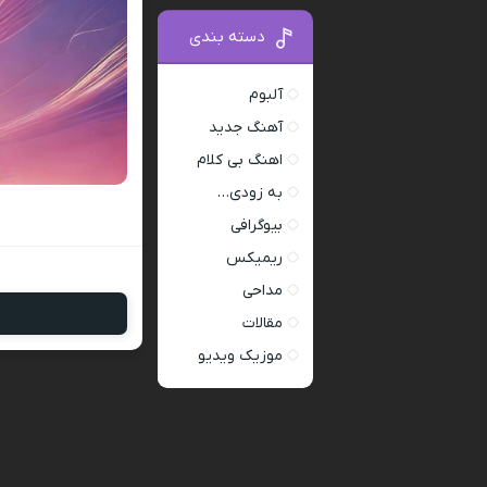
دسته بندی
آلبوم
آهنگ جدید
اهنگ بی کلام
به زودی…
بیوگرافی
ریمیکس
مداحی
مقالات
موزیک ویدیو