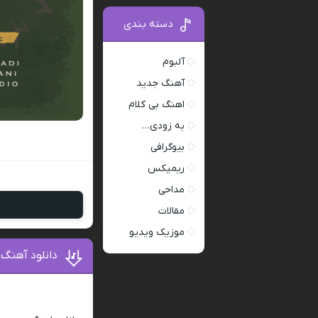
دسته بندی
آلبوم
آهنگ جدید
اهنگ بی کلام
به زودی…
بیوگرافی
ریمیکس
مداحی
مقالات
موزیک ویدیو
دانلود آهنگ 