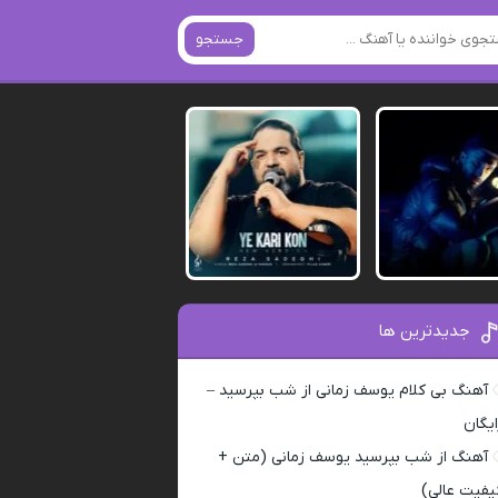
جستجو
جدیدترین ها
آهنگ بی کلام یوسف زمانی از شب بپرسید –
ایگان
آهنگ از شب بپرسید یوسف زمانی (متن +
یفیت عالی)