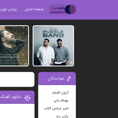
صفحه اصلی
پخش موزی
خوانندگان
آرون افشار
دانلود آهنگ 
بهنام بانی
امیر عباس گلاب
پازل بند