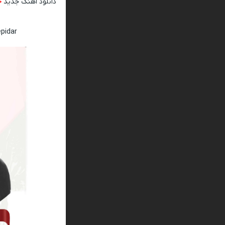
دانلود اهنگ جدید
ح
pidar