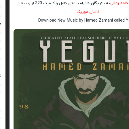
حامد زمانی
به نام
یگان
همراه با متن کامل و کیفیت 320 از رسانه ی
کاشان موزیک
Download New Music by Hamed Zamani called 
ع
ن
ro
–
ر