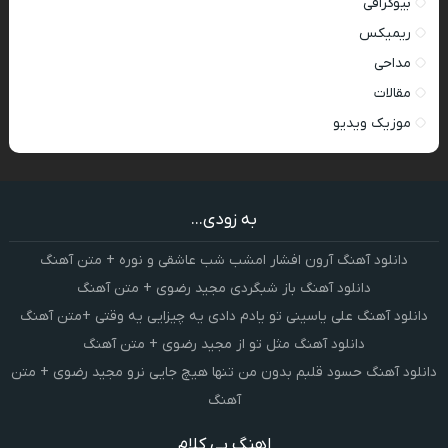
بیوگرافی
ریمیکس
مداحی
مقالات
موزیک ویدیو
به زودی...
دانلود آهنگ آرون افشار امشب شب عاشقی و نوره + متن آهنگ
دانلود آهنگ باز شبگردی مجید رضوی + متن آهنگ
دانلود آهنگ علی یاسینی تو یادم دادی یه چیزایی یه وقتی +متن آهنگ
دانلود آهنگ مثل تو از مجید رضوی + متن آهنگ
دانلود آهنگ حسود قلبم بدون من تنها هیچ جایی نرو مجید رضوی + متن
آهنگ
اهنگ بی کلام