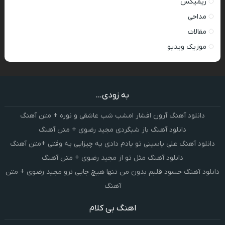
ریمیکس
مداحی
مقالات
موزیک ویدیو
به زودی...
دانلود آهنگ آرون افشار امشب شب عاشقی و نوره + متن آهنگ
دانلود آهنگ باز شبگردی مجید رضوی + متن آهنگ
دانلود آهنگ علی یاسینی تو یادم دادی یه چیزایی یه وقتی +متن آهنگ
دانلود آهنگ مثل تو از مجید رضوی + متن آهنگ
دانلود آهنگ حسود قلبم بدون من تنها هیچ جایی نرو مجید رضوی + متن
آهنگ
اهنگ بی کلام