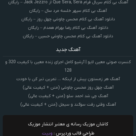
آهنگ بی کلام سریال فرام Que Sera, Sera از Jack Jezzro – رایگان
آهنگ بی کلام سپهر خلسه مرد سال – رایگان
دانلود آهنگ بی کلام محسن چاوشی چهل روز – رایگان
دانلود آهنگ بی کلام رضا بهرام همدم – رایگان
دانلود آهنگ بی کلام محسن چاوشی حسین – رایگان
آهنگ جدید
کنسرت صوتی معین لایو | آرشیو کامل اجرای زنده معین با کیفیت 320 و
128
آهنگ هر زمستون پیش از اینکه … تمرین تبر کن با خودت
آهنگ چهل روز محسن چاوشی (متن + کیفیت عالی)
آهنگ چی شد احمد سلو (متن + کیفیت عالی)
آهنگ وقتی رفت سوگند و سیجل (متن + کیفیت عالی)
کاشان موزیک رسانه ی معتبر انتشار موزیک
طراحی قالب وردپرس :
وبیت