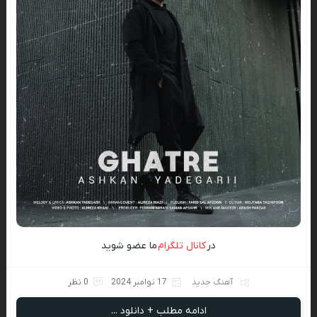
در
کانال تلگرام
ما عضو شوید
آهنگ جدید
17 نوامبر 2024
0 نظر
ادامه مطلب + دانلود ...