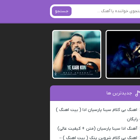
جستجو
جدیدترین ها
اهنگ بی کلام سینا پارسیان ادا ( بیت اهنگ )
 رایگان
آهنگ ادا سینا پارسیان (متن + کیفیت عالی)
اهنگ بی کلام شروین پتک ( بیت اهنگ ) –