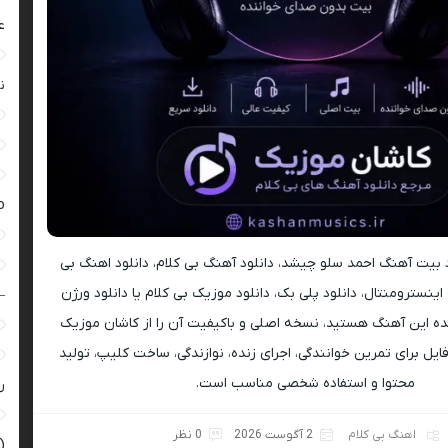
ع
ن
ro
ود بیت آهنگ احمد سلو چیشد، دانلود آهنگ بی کلام، دانلود اهنگ بی
اینسترومنتال، دانلود پلی بک، دانلود موزیک بی کلام یا دانلود ورژن
–
ه این آهنگ هستید، نسخه اصلی و باکیفیت آن را از کاشان موزیک
ایل برای تمرین خوانندگی، اجرای زنده، نوازندگی، ساخت کلیپ، تولید
محتوا و استفاده شخصی مناسب است.
ر
اهنگ بی کلام
2 آگوست 2026
0 نظر
(