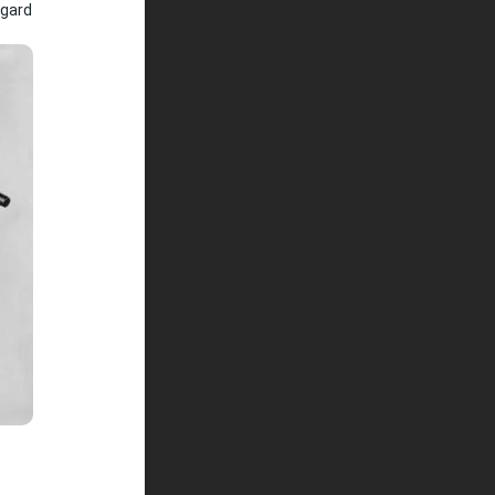
bgard