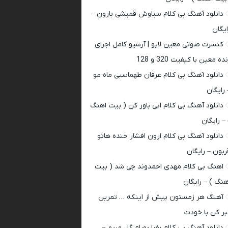
دانلود آهنگ بی کلام سیاوش قمیشی بارون –
ایگان
کنسرت صوتی معین لایو | آرشیو کامل اجرای
ده معین با کیفیت 320 و 128
دانلود آهنگ بی کلام عرفان طهماسبی ماه مو
 رایگان
دانلود آهنگ بی کلام ابی باور کن ( بیت اهنگ
 – رایگان
دانلود آهنگ بی کلام ارون افشار خنده هاتو
ربون – رایگان
اهنگ بی کلام مهدی احمدوند چی شد ( بیت
هنگ ) – رایگان
آهنگ هر زمستون پیش از اینکه … تمرین
بر کن با خودت
دانلود آهنگ بی کلام رضا بهرام گل مریم –