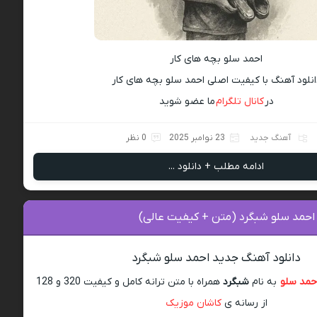
احمد سلو بچه های کار
انلود آهنگ با کیفیت اصلی احمد سلو بچه های کار
در
کانال تلگرام
ما عضو شوید
آهنگ جدید
23 نوامبر 2025
0 نظر
ادامه مطلب + دانلود ...
 احمد سلو شبگرد (متن + کیفیت عالی)
دانلود آهنگ جدید احمد سلو شبگرد
حمد سلو
به نام
شبگرد
همراه با متن ترانه کامل و کیفیت 320 و 128
از رسانه ی
کاشان موزیک