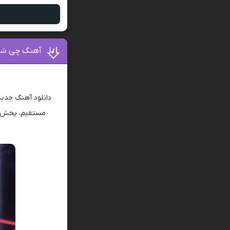
آهنگ چی شد 
دانلود آهنگ جدی
مستقیم، پخش آن