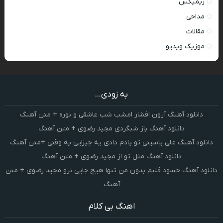
ریمیکس
مداحی
مقالات
موزیک ویدیو
به زودی...
دانلود آهنگ آرون افشار امشب شب عاشقی و نوره + متن آهنگ
دانلود آهنگ باز شبگردی مجید رضوی + متن آهنگ
دانلود آهنگ علی یاسینی تو یادم دادی یه چیزایی یه وقتی +متن آهنگ
دانلود آهنگ مثل تو از مجید رضوی + متن آهنگ
دانلود آهنگ حسود قلبم بدون من تنها هیچ جایی نرو مجید رضوی + متن
آهنگ
اهنگ بی کلام