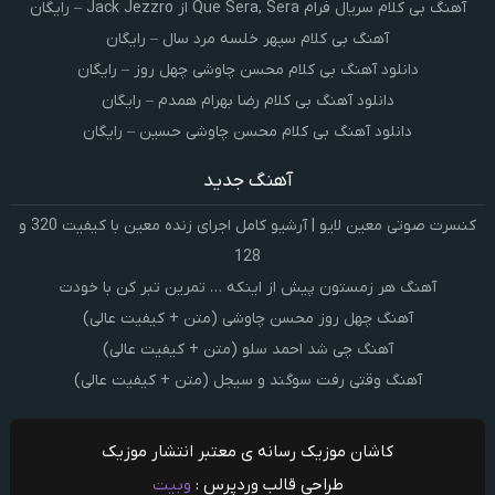
آهنگ بی کلام سریال فرام Que Sera, Sera از Jack Jezzro – رایگان
آهنگ بی کلام سپهر خلسه مرد سال – رایگان
دانلود آهنگ بی کلام محسن چاوشی چهل روز – رایگان
دانلود آهنگ بی کلام رضا بهرام همدم – رایگان
دانلود آهنگ بی کلام محسن چاوشی حسین – رایگان
آهنگ جدید
کنسرت صوتی معین لایو | آرشیو کامل اجرای زنده معین با کیفیت 320 و
128
آهنگ هر زمستون پیش از اینکه … تمرین تبر کن با خودت
آهنگ چهل روز محسن چاوشی (متن + کیفیت عالی)
آهنگ چی شد احمد سلو (متن + کیفیت عالی)
آهنگ وقتی رفت سوگند و سیجل (متن + کیفیت عالی)
کاشان موزیک رسانه ی معتبر انتشار موزیک
طراحی قالب وردپرس :
وبیت