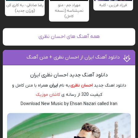
فرزاد فرزین - کلبه
مهراد جم - منو
رضا صادقی - یه کاری کن
نمیشناسه (نسخه
(ورژن جدید)
کامل)
همه آهنگ های احسان نظری
دانلود آهنگ ایران از احسان نظری + متن آهنگ
دانلود آهنگ جدید احسان نظری ایران
دانلود اهنگ جدید
احسان نظری
به نام
ایران
همراه با متن کامل و
کیفیت 320 از رسانه ی
کاشان موزیک
Download New Music by Ehsan Nazari called Iran