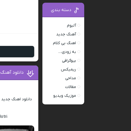
دسته بندی
آلبوم
آهنگ جدید
اهنگ بی کلام
به زودی…
بیوگرافی
ریمیکس
دانلود آهنگ
مداحی
مقالات
موزیک ویدیو
دانلود اهنگ جدید
ا
otri