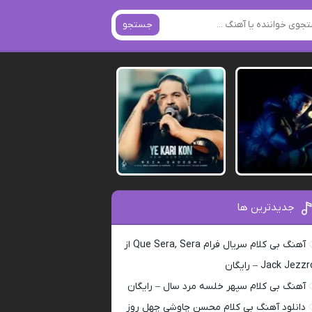
جستجو
جدیدترین ها
آهنگ بی کلام سریال فرام Que Sera, Sera از
Jack Jezz – رایگان
آهنگ بی کلام سپهر خلسه مرد سال – رایگان
دانلود آهنگ بی کلام محسن چاوشی چهل روز