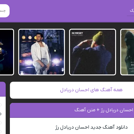
ک
همه آهنگ های احسان دریادل
 احسان دریادل رژ + متن آهنگ
ro
دانلود آهنگ جدید احسان دریادل رژ