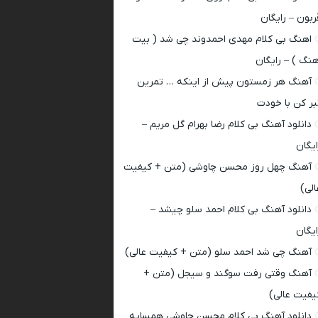
ربون – رایگان
اهنگ بی کلام مهدی احمدوند چی شد ( بیت
هنگ ) – رایگان
آهنگ هر زمستون پیش از اینکه … تمرین
بر کن با خودت
دانلود آهنگ بی کلام رضا بهرام گل مریم –
ایگان
آهنگ چهل روز محسن چاوشی (متن + کیفیت
الی)
دانلود آهنگ بی کلام احمد سلو چیشد –
ایگان
آهنگ چی شد احمد سلو (متن + کیفیت عالی)
آهنگ وقتی رفت سوگند و سیجل (متن +
یفیت عالی)
دانلود آهنگ بی کلام محسن چاوشی همسایه