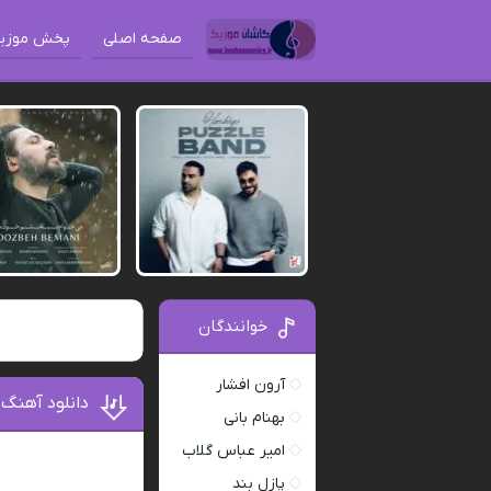
صفحه اصلی
پخش موزی
خوانندگان
آرون افشار
دانلود آهنگ
بهنام بانی
امیر عباس گلاب
پازل بند