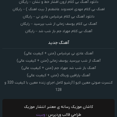
دانلود آهنگ بی کلام ارون افشار خط و نشان – رایگان
اهنگ بی کلام مهدی احمدوند عاشقتم ( بیت اهنگ ) – رایگان
دانلود آهنگ بی کلام عرشیاس عادی نی – رایگان
آهنگ بی کلام یوسف زمانی از شب بپرسید – رایگان
آهنگ بی کلام مهراد جم باز شب شد – رایگان
آهنگ جدید
آهنگ عادی نی عرشیاس (متن + کیفیت عالی)
آهنگ از شب بپرسید یوسف زمانی (متن + کیفیت عالی)
آهنگ باز شب شد مهراد جم (متن + کیفیت عالی)
آهنگ پارافین ویناک (متن + کیفیت عالی)
کنسرت صوتی معین لایو | آرشیو کامل اجرای زنده معین با کیفیت 320 و
128
کاشان موزیک رسانه ی معتبر انتشار موزیک
طراحی قالب وردپرس :
وبیت