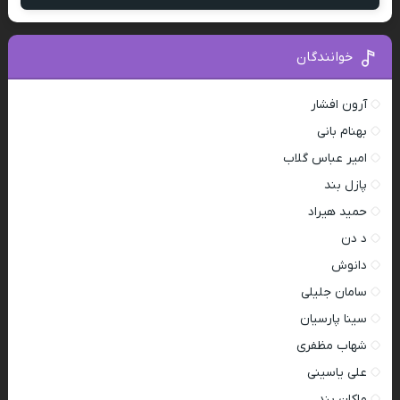
خوانندگان
آرون افشار
بهنام بانی
امیر عباس گلاب
پازل بند
حمید هیراد
د دن
دانوش
سامان جلیلی
سینا پارسیان
شهاب مظفری
علی یاسینی
ماکان بند