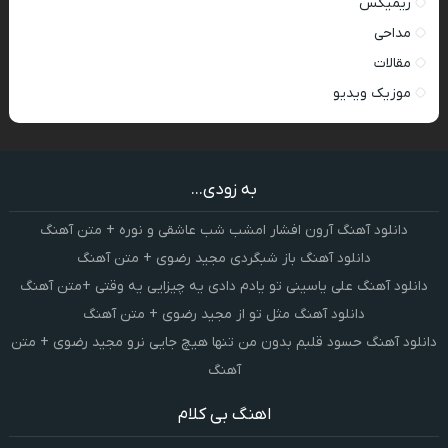
ریمیکس
مداحی
مقالات
موزیک ویدیو
به زودی...
دانلود آهنگ آرون افشار امشب شب عاشقی و نوره + متن آهنگ
دانلود آهنگ باز شبگردی مجید رضوی + متن آهنگ
دانلود آهنگ علی یاسینی تو یادم دادی یه چیزایی یه وقتی +متن آهنگ
دانلود آهنگ مثل تو از مجید رضوی + متن آهنگ
دانلود آهنگ حسود قلبم بدون من تنها هیچ جایی نرو مجید رضوی + متن
آهنگ
اهنگ بی کلام