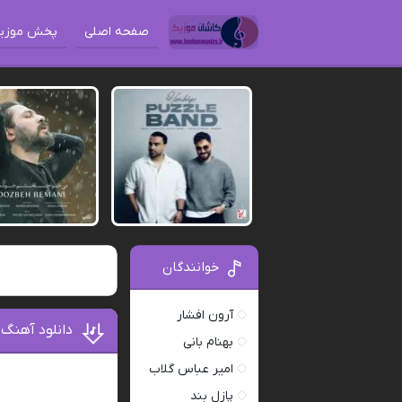
صفحه اصلی
پخش موزی
خوانندگان
آرون افشار
دانلود آهنگ 
بهنام بانی
امیر عباس گلاب
پازل بند