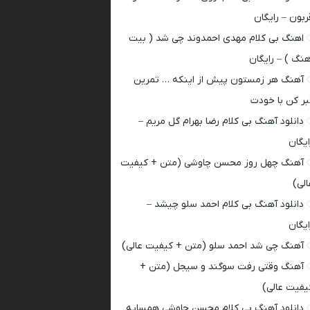
ربون – رایگان
اهنگ بی کلام مهدی احمدوند چی شد ( بیت
هنگ ) – رایگان
آهنگ هر زمستون پیش از اینکه … تمرین
بر کن با خودت
دانلود آهنگ بی کلام رضا بهرام گل مریم –
ایگان
آهنگ چهل روز محسن چاوشی (متن + کیفیت
الی)
دانلود آهنگ بی کلام احمد سلو چیشد –
ایگان
آهنگ چی شد احمد سلو (متن + کیفیت عالی)
آهنگ وقتی رفت سوگند و سیجل (متن +
یفیت عالی)
دانلود آهنگ بی کلام محسن چاوشی همسایه