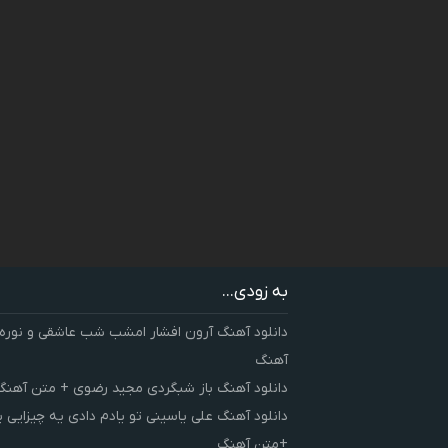
به زودی...
دانلود آهنگ آرون افشار امشب شب عاشقی و نوره
آهنگ
دانلود آهنگ باز شبگردی مجید رضوی + متن آهنگ
دانلود آهنگ علی یاسینی تو یادم دادی یه چیزایی 
+متن آهنگ