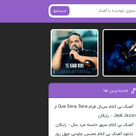
جستجو
جدیدترین ها
آهنگ بی کلام سریال فرام Que Sera, Sera از
Jack Jezz – رایگان
آهنگ بی کلام سپهر خلسه مرد سال – رایگان
دانلود آهنگ بی کلام محسن چاوشی چهل روز