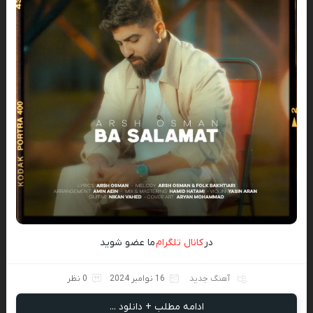
در
کانال تلگرام
ما عضو شوید
آهنگ جدید
16 نوامبر 2024
0 نظر
ادامه مطلب + دانلود ...