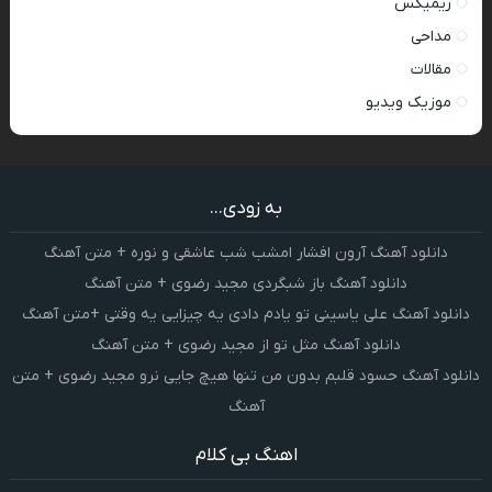
ریمیکس
مداحی
مقالات
موزیک ویدیو
به زودی...
دانلود آهنگ آرون افشار امشب شب عاشقی و نوره + متن آهنگ
دانلود آهنگ باز شبگردی مجید رضوی + متن آهنگ
دانلود آهنگ علی یاسینی تو یادم دادی یه چیزایی یه وقتی +متن آهنگ
دانلود آهنگ مثل تو از مجید رضوی + متن آهنگ
دانلود آهنگ حسود قلبم بدون من تنها هیچ جایی نرو مجید رضوی + متن
آهنگ
اهنگ بی کلام