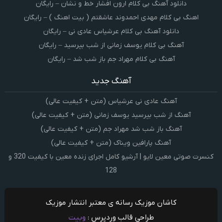
دانلود آهنگ بی کلام ارون افشار خط و نشان – رایگان
اهنگ بی کلام مهدی احمدوند عاشقتم ( بیت اهنگ ) – رایگان
دانلود آهنگ بی کلام عرشیاس عادی نی – رایگان
آهنگ بی کلام یوسف زمانی از شب بپرسید – رایگان
آهنگ بی کلام مهراد جم باز شب شد – رایگان
آهنگ جدید
آهنگ عادی نی عرشیاس (متن + کیفیت عالی)
آهنگ از شب بپرسید یوسف زمانی (متن + کیفیت عالی)
آهنگ باز شب شد مهراد جم (متن + کیفیت عالی)
آهنگ پارافین ویناک (متن + کیفیت عالی)
کنسرت صوتی معین لایو | آرشیو کامل اجرای زنده معین با کیفیت 320 و
128
کاشان موزیک رسانه ی معتبر انتشار موزیک
طراحی قالب وردپرس :
وبیت