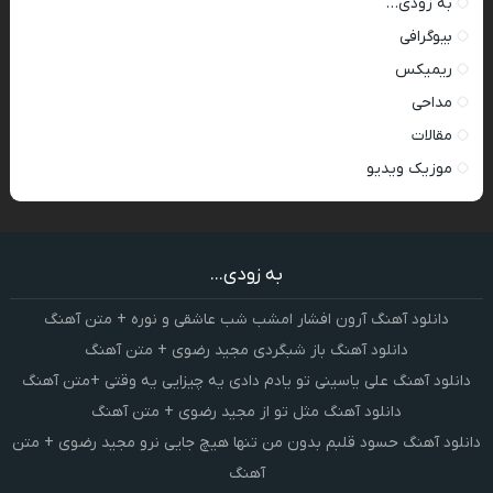
به زودی…
بیوگرافی
ریمیکس
مداحی
مقالات
موزیک ویدیو
به زودی...
دانلود آهنگ آرون افشار امشب شب عاشقی و نوره + متن آهنگ
دانلود آهنگ باز شبگردی مجید رضوی + متن آهنگ
دانلود آهنگ علی یاسینی تو یادم دادی یه چیزایی یه وقتی +متن آهنگ
دانلود آهنگ مثل تو از مجید رضوی + متن آهنگ
دانلود آهنگ حسود قلبم بدون من تنها هیچ جایی نرو مجید رضوی + متن
آهنگ