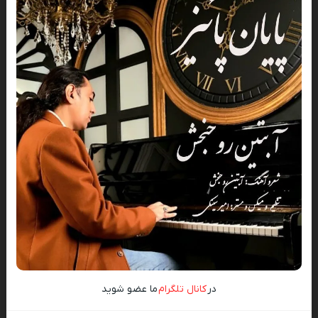
در
کانال تلگرام
ما عضو شوید