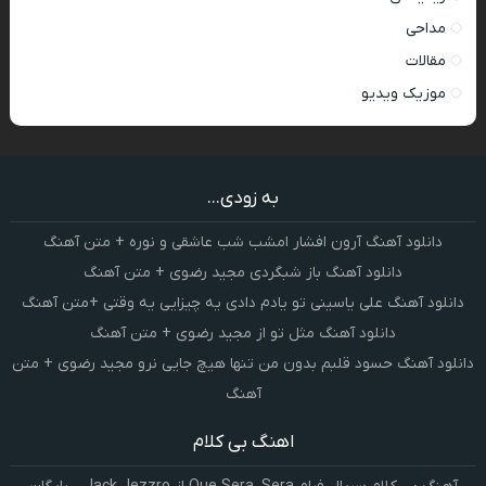
مداحی
مقالات
موزیک ویدیو
به زودی...
دانلود آهنگ آرون افشار امشب شب عاشقی و نوره + متن آهنگ
دانلود آهنگ باز شبگردی مجید رضوی + متن آهنگ
دانلود آهنگ علی یاسینی تو یادم دادی یه چیزایی یه وقتی +متن آهنگ
دانلود آهنگ مثل تو از مجید رضوی + متن آهنگ
دانلود آهنگ حسود قلبم بدون من تنها هیچ جایی نرو مجید رضوی + متن
آهنگ
اهنگ بی کلام