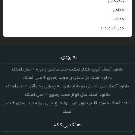
ریمیکس
مداحی
مقالات
موزیک ویدیو
به زودی...
دانلود آهنگ آرون افشار امشب شب عاشقی و نوره + متن آهنگ
دانلود آهنگ باز شبگردی مجید رضوی + متن آهنگ
دانلود آهنگ علی یاسینی تو یادم دادی یه چیزایی یه وقتی +متن آهنگ
دانلود آهنگ مثل تو از مجید رضوی + متن آهنگ
دانلود آهنگ حسود قلبم بدون من تنها هیچ جایی نرو مجید رضوی + متن
آهنگ
اهنگ بی کلام