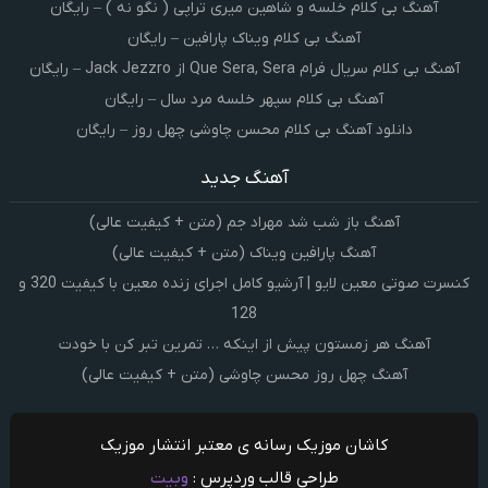
آهنگ بی کلام خلسه و شاهین میری تراپی ( نگو نه ) – رایگان
آهنگ بی کلام ویناک پارافین – رایگان
آهنگ بی کلام سریال فرام Que Sera, Sera از Jack Jezzro – رایگان
آهنگ بی کلام سپهر خلسه مرد سال – رایگان
دانلود آهنگ بی کلام محسن چاوشی چهل روز – رایگان
آهنگ جدید
آهنگ باز شب شد مهراد جم (متن + کیفیت عالی)
آهنگ پارافین ویناک (متن + کیفیت عالی)
کنسرت صوتی معین لایو | آرشیو کامل اجرای زنده معین با کیفیت 320 و
128
آهنگ هر زمستون پیش از اینکه … تمرین تبر کن با خودت
آهنگ چهل روز محسن چاوشی (متن + کیفیت عالی)
کاشان موزیک رسانه ی معتبر انتشار موزیک
طراحی قالب وردپرس :
وبیت