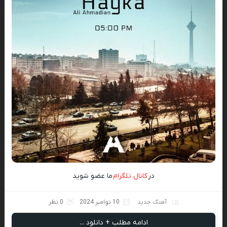
در
کانال تلگرام
ما عضو شوید
آهنگ جدید
10 نوامبر 2024
0 نظر
ادامه مطلب + دانلود ...