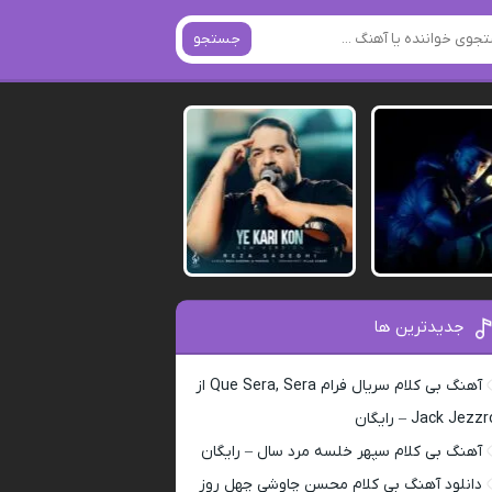
جستجو
جدیدترین ها
آهنگ بی کلام سریال فرام Que Sera, Sera از
Jack Jezz – رایگان
آهنگ بی کلام سپهر خلسه مرد سال – رایگان
دانلود آهنگ بی کلام محسن چاوشی چهل روز