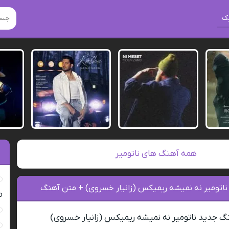
ک
همه آهنگ های ناتومیر
 ناتومیر نه نمیشه ریمیکس (زانیار خسروی) + متن آهنگ
ro
نگ جدید ناتومیر نه نمیشه ریمیکس (زانیار خسروی)