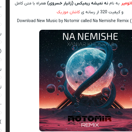
اتومیر
به نام
نه نمیشه ریمیکس (زانیار خسروی)
همراه با متن کامل
–
و کیفیت 320 از رسانه ی
کاشان موزیک
Download New Music by Notomir called Na Nemishe Remix (
ر
(
ر
زن
–
)