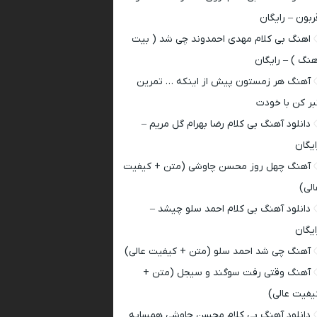
ربون – رایگان
اهنگ بی کلام مهدی احمدوند چی شد ( بیت
هنگ ) – رایگان
آهنگ هر زمستون پیش از اینکه … تمرین
بر کن با خودت
دانلود آهنگ بی کلام رضا بهرام گل مریم –
ایگان
آهنگ چهل روز محسن چاوشی (متن + کیفیت
الی)
دانلود آهنگ بی کلام احمد سلو چیشد –
ایگان
آهنگ چی شد احمد سلو (متن + کیفیت عالی)
آهنگ وقتی رفت سوگند و سیجل (متن +
یفیت عالی)
دانلود آهنگ بی کلام محسن چاوشی همسایه