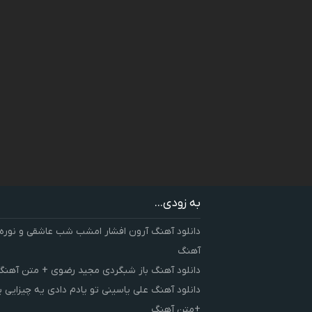
به زودی...
دانلود آهنگ آرون افشار امشب شب عاشقی و نوره
آهنگ
دانلود آهنگ باز شبگردی مجید رضوی + متن آهنگ
دانلود آهنگ علی یاسینی تو یادم دادی یه چیزایی 
+متن آهنگ