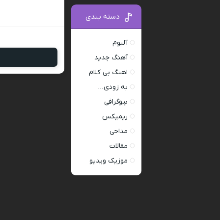
دسته بندی
آلبوم
آهنگ جدید
اهنگ بی کلام
به زودی…
بیوگرافی
ریمیکس
مداحی
مقالات
موزیک ویدیو