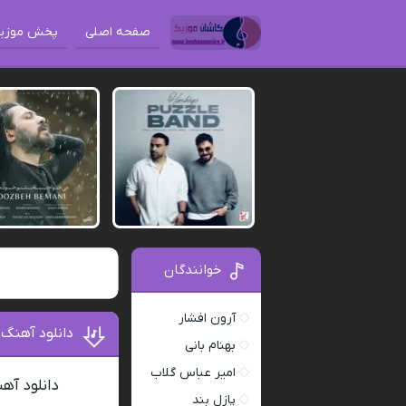
صفحه اصلی
پخش موزی
خوانندگان
آرون افشار
دانلود آهنگ
بهنام بانی
امیر عباس گلاب
دانلود آه
پازل بند