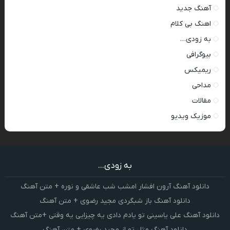
آهنگ جدید
اهنگ بی کلام
به زودی…
بیوگرافی
ریمیکس
مداحی
مقالات
موزیک ویدیو
به زودی...
دانلود آهنگ آرون افشار امشب شب عاشقی و نوره + متن آهنگ
دانلود آهنگ باز شبگردی مجید رضوی + متن آهنگ
دانلود آهنگ علی یاسینی تو یادم دادی یه چیزایی یه وقتی +متن آهنگ
دانلود آهنگ مثل تو از مجید رضوی + متن آهنگ