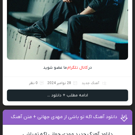
در
کانال تلگرام
ما عضو شوید
آهنگ جدید
28 نوامبر 2024
0 نظر
ادامه مطلب + دانلود ...
دانلود آهنگ اگه تو باشی از مهدی جهانی + متن آهنگ
دانلود آهنگ جدید مهدی جهانی اگه تو باشی