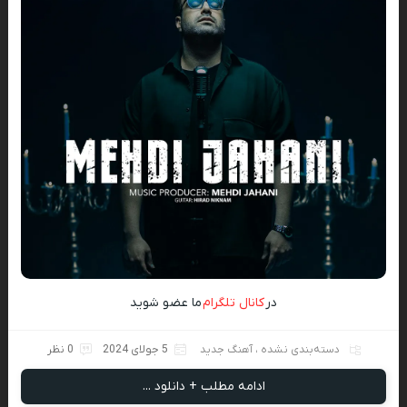
در
کانال تلگرام
ما عضو شوید
دسته‌بندی نشده
،
آهنگ جدید
5 جولای 2024
0 نظر
ادامه مطلب + دانلود ...