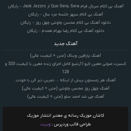
آهنگ بی کلام سریال فرام Que Sera, Sera از Jack Jezzro – رایگان
آهنگ بی کلام سپهر خلسه مرد سال – رایگان
دانلود آهنگ بی کلام محسن چاوشی چهل روز – رایگان
دانلود آهنگ بی کلام رضا بهرام همدم – رایگان
آهنگ جدید
آهنگ پارافین ویناک (متن + کیفیت عالی)
کنسرت صوتی معین لایو | آرشیو کامل اجرای زنده معین با کیفیت 320 و
128
آهنگ هر زمستون پیش از اینکه … تمرین تبر کن با خودت
آهنگ چهل روز محسن چاوشی (متن + کیفیت عالی)
آهنگ چی شد احمد سلو (متن + کیفیت عالی)
کاشان موزیک رسانه ی معتبر انتشار موزیک
طراحی قالب وردپرس :
وبیت