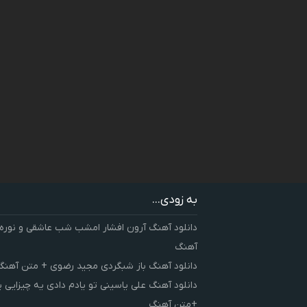
به زودی...
دانلود آهنگ آرون افشار امشب شب عاشقی و نوره
آهنگ
دانلود آهنگ باز شبگردی مجید رضوی + متن آهنگ
دانلود آهنگ علی یاسینی تو یادم دادی یه چیزایی 
+متن آهنگ