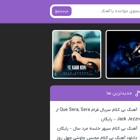
جستجو
جدیدترین ها
آهنگ بی کلام سریال فرام Que Sera, Sera از
Jack Jezz – رایگان
آهنگ بی کلام سپهر خلسه مرد سال – رایگان
دانلود آهنگ بی کلام محسن چاوشی چهل روز