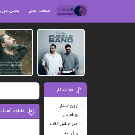
صفحه اصلی
پخش موزی
خوانندگان
آرون افشار
دانلود آهنگ
بهنام بانی
امیر عباس گلاب
پازل بند