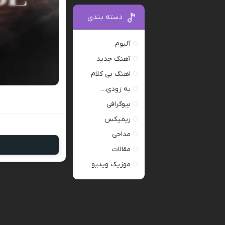
دسته بندی
آلبوم
آهنگ جدید
اهنگ بی کلام
به زودی…
بیوگرافی
ریمیکس
مداحی
مقالات
موزیک ویدیو