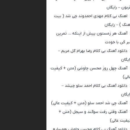
ربون – رایگان
اهنگ بی کلام مهدی احمدوند چی شد ( بیت
هنگ ) – رایگان
آهنگ هر زمستون پیش از اینکه … تمرین
بر کن با خودت
دانلود آهنگ بی کلام رضا بهرام گل مریم –
ایگان
آهنگ چهل روز محسن چاوشی (متن + کیفیت
الی)
دانلود آهنگ بی کلام احمد سلو چیشد –
ایگان
آهنگ چی شد احمد سلو (متن + کیفیت عالی)
آهنگ وقتی رفت سوگند و سیجل (متن +
یفیت عالی)
دانلود آهنگ بی کلام محسن چاوشی همسایه