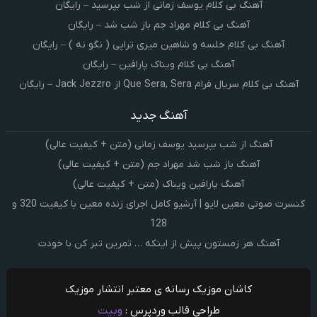
آهنگ بی کلام یوسف زمانی از شب بپرسید – رایگان
آهنگ بی کلام مهراد جم باز شب شد – رایگان
آهنگ بی کلام خلسه و شاهین میری تراپی ( نگو نه ) – رایگان
آهنگ بی کلام ویناک پارافین – رایگان
آهنگ بی کلام سریال فرام Que Sera, Sera از Jack Jezzro – رایگان
آهنگ جدید
آهنگ از شب بپرسید یوسف زمانی (متن + کیفیت عالی)
آهنگ باز شب شد مهراد جم (متن + کیفیت عالی)
آهنگ پارافین ویناک (متن + کیفیت عالی)
کنسرت صوتی معین لایو | آرشیو کامل اجرای زنده معین با کیفیت 320 و
128
آهنگ هر زمستون پیش از اینکه … تمرین تبر کن با خودت
کاشان موزیک رسانه ی معتبر انتشار موزیک
طراحی قالب وردپرس :
وبیت