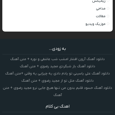
ریمیکس
مداحی
مقالات
موزیک ویدیو
به زودی...
دانلود آهنگ آرون افشار امشب شب عاشقی و نوره + متن آهنگ
دانلود آهنگ باز شبگردی مجید رضوی + متن آهنگ
دانلود آهنگ علی یاسینی تو یادم دادی یه چیزایی یه وقتی +متن آهنگ
دانلود آهنگ مثل تو از مجید رضوی + متن آهنگ
دانلود آهنگ حسود قلبم بدون من تنها هیچ جایی نرو مجید رضوی + متن
آهنگ
اهنگ بی کلام