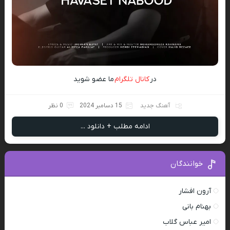
در
کانال تلگرام
ما عضو شوید
آهنگ جدید
15 دسامبر 2024
0 نظر
ادامه مطلب + دانلود ...
خوانندگان
آرون افشار
بهنام بانی
امیر عباس گلاب