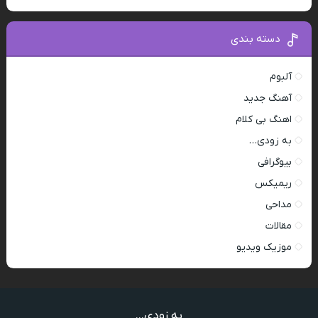
دسته بندی
آلبوم
آهنگ جدید
اهنگ بی کلام
به زودی…
بیوگرافی
ریمیکس
مداحی
مقالات
موزیک ویدیو
به زودی...