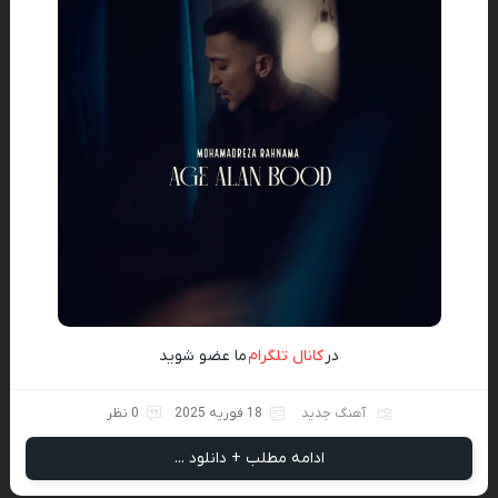
در
کانال تلگرام
ما عضو شوید
آهنگ جدید
18 فوریه 2025
0 نظر
ادامه مطلب + دانلود ...