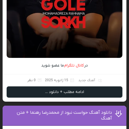
در
کانال تلگرام
ما عضو شوید
آهنگ جدید
15 ژانویه 2025
0 نظر
ادامه مطلب + دانلود ...
دانلود آهنگ حواست نبود از محمدرضا رهنما + متن
آهنگ