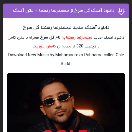
دانلود آهنگ گل سرخ از محمدرضا رهنما + متن آهنگ
دانلود آهنگ جدید محمدرضا رهنما گل سرخ
دانلود اهنگ جدید
محمدرضا رهنما
به نام
گل سرخ
همراه با متن کامل
و کیفیت 320 از رسانه ی
کاشان موزیک
Download New Music by Mohamadreza Rahnama called Gole
Sorkh