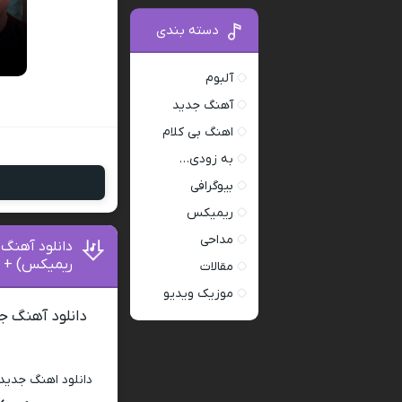
دسته بندی
آلبوم
آهنگ جدید
اهنگ بی کلام
به زودی…
بیوگرافی
ریمیکس
مداحی
دانلود آهنگ
ریمیکس) + 
مقالات
موزیک ویدیو
دانلود آهنگ 
دانلود اهنگ جدید