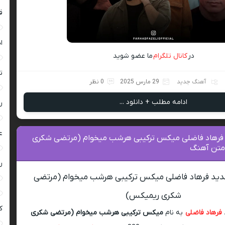
ق
ا
در
کانال تلگرام
ما عضو شوید
ت
آهنگ جدید
29 مارس 2025
0 نظر
ادامه مطلب + دانلود ...
ر
ع
 فرهاد فاضلی میکس ترکیبی هرشب میخوام (مرتضی شکری
متن آهنگ
ر
جدید فرهاد فاضلی میکس ترکیبی هرشب میخوام (مرتضی
شکری ریمیکس)
ک
فرهاد فاضلی
به نام
میکس ترکیبی هرشب میخوام (مرتضی شکری