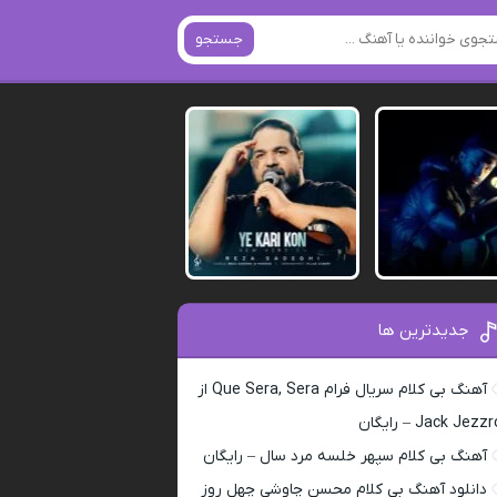
جستجو
جدیدترین ها
آهنگ بی کلام سریال فرام Que Sera, Sera از
Jack Jezz – رایگان
آهنگ بی کلام سپهر خلسه مرد سال – رایگان
دانلود آهنگ بی کلام محسن چاوشی چهل روز