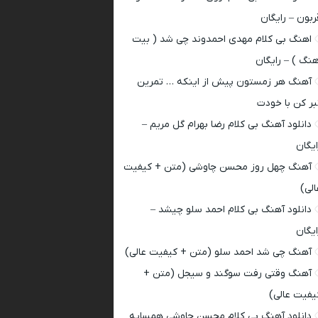
ربون – رایگان
اهنگ بی کلام مهدی احمدوند چی شد ( بیت
هنگ ) – رایگان
آهنگ هر زمستون پیش از اینکه … تمرین
بر کن با خودت
دانلود آهنگ بی کلام رضا بهرام گل مریم –
ایگان
آهنگ چهل روز محسن چاوشی (متن + کیفیت
الی)
دانلود آهنگ بی کلام احمد سلو چیشد –
ایگان
آهنگ چی شد احمد سلو (متن + کیفیت عالی)
آهنگ وقتی رفت سوگند و سیجل (متن +
یفیت عالی)
دانلود آهنگ بی کلام محسن چاوشی همسایه