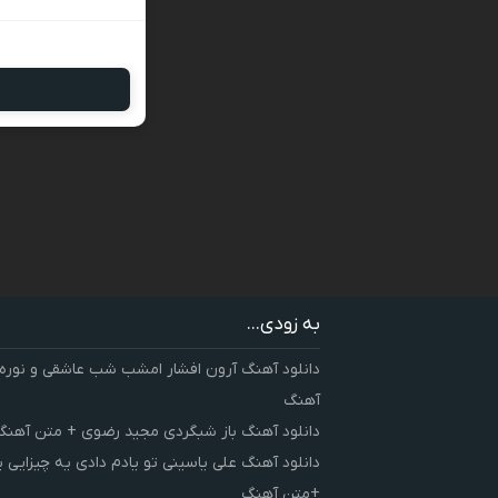
به زودی...
دانلود آهنگ آرون افشار امشب شب عاشقی و نوره
آهنگ
دانلود آهنگ باز شبگردی مجید رضوی + متن آهنگ
دانلود آهنگ علی یاسینی تو یادم دادی یه چیزایی 
+متن آهنگ