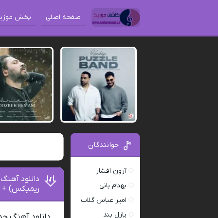
صفحه اصلی
پخش موزی
خوانندگان
آرون افشار
دانلود آهنگ
بهنام بانی
ریمیکس) + 
امیر عباس گلاب
پازل بند
دانلود آهنگ جد