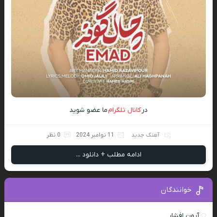
در
کانال تلگرام
ما عضو شوید
آهنگ جدید
11 نوامبر 2024
0 نظر
ادامه مطلب + دانلود ...
خوانندگان
آرون افشار