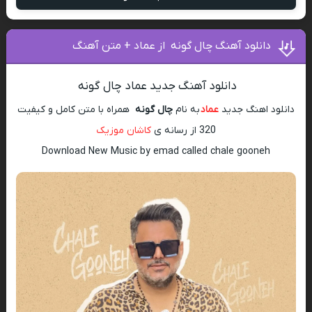
دانلود آهنگ چال گونه ‌ از عماد + متن آهنگ
دانلود آهنگ جدید عماد چال گونه ‌
دانلود اهنگ جدید
عماد
به نام
چال گونه ‌
همراه با متن کامل و کیفیت
320 از رسانه ی
کاشان موزیک
Download New Music by emad called chale gooneh