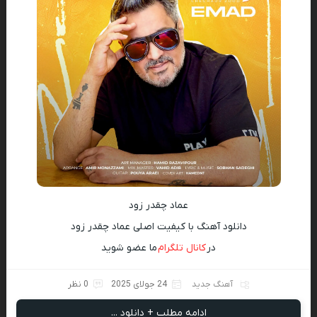
عماد چقدر زود
دانلود آهنگ با کیفیت اصلی عماد چقدر زود
در
کانال تلگرام
ما عضو شوید
آهنگ جدید
24 جولای 2025
0 نظر
ادامه مطلب + دانلود ...