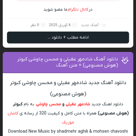
در
کانال تلگرام
ما عضو شوید
آهنگ جدید
4 آوریل 2025
0 نظر
ادامه مطلب + دانلود ...
دانلود آهنگ شادمهر عقیلی و محسن چاوشی کبوتر
(هوش مصنوعی) + متن آهنگ
دانلود آهنگ جدید شادمهر عقیلی و محسن چاوشی کبوتر
(هوش مصنوعی)
دانلود اهنگ جدید
شادمهر عقیلی
و
محسن چاوشی
به نام
کبوتر
(هوش مصنوعی)
همراه با متن کامل و کیفیت 320 از رسانه ی
کاشان
موزیک
Download New Music by shadmehr aghili & mohsen chavoshi