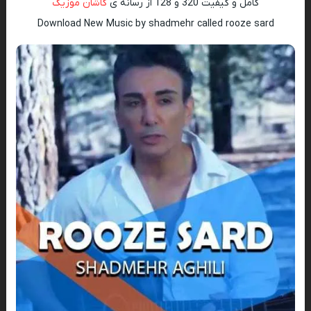
کامل و کیفیت 320 و 128 از رسانه ی
کاشان موزیک
Download New Music by shadmehr called rooze sard