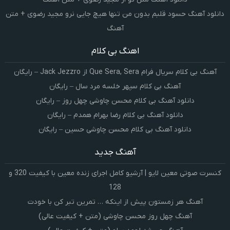
دانلود آهنگ حسود قلبم بدون من تنها هیچ جایی نرو مجید رضوی + متن
آهنگ
اهنگ بی کلام
آهنگ بی کلام سریال فرام Que Sera, Sera از Jack Jezzro – رایگان
آهنگ بی کلام سپهر خلسه مرد سال – رایگان
دانلود آهنگ بی کلام محسن چاوشی چهل روز – رایگان
دانلود آهنگ بی کلام رضا بهرام همدم – رایگان
دانلود آهنگ بی کلام محسن چاوشی حسین – رایگان
آهنگ جدید
کنسرت صوتی معین لایو | آرشیو کامل اجرای زنده معین با کیفیت 320 و
128
آهنگ هر زمستون پیش از اینکه … تمرین تبر کن با خودت
آهنگ چهل روز محسن چاوشی (متن + کیفیت عالی)