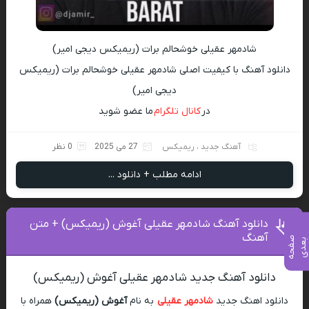
شادمهر عقیلی خوشحالم برات (ریمیکس دیجی امیر)
دانلود آهنگ با کیفیت اصلی شادمهر عقیلی خوشحالم برات (ریمیکس
دیجی امیر)
در
کانال تلگرام
ما عضو شوید
آهنگ جدید
،
ریمیکس
27 می 2025
0 نظر
ادامه مطلب + دانلود ...
دانلود آهنگ شادمهر عقیلی آغوش (ریمیکس) + متن
آهنگ
ص
ف
ح
ه
ع
د
ب
ی
دانلود آهنگ جدید شادمهر عقیلی آغوش (ریمیکس)
دانلود اهنگ جدید
شادمهر عقیلی
به نام
آغوش (ریمیکس)
همراه با