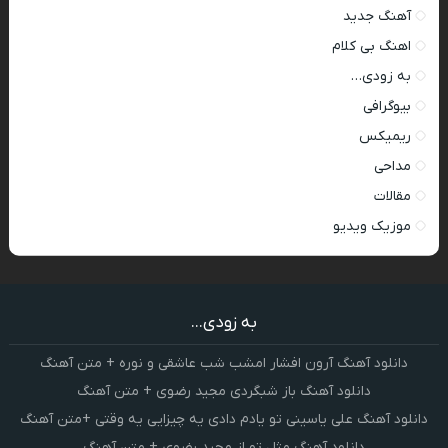
آهنگ جدید
اهنگ بی کلام
به زودی…
بیوگرافی
ریمیکس
مداحی
مقالات
موزیک ویدیو
به زودی...
دانلود آهنگ آرون افشار امشب شب عاشقی و نوره + متن آهنگ
دانلود آهنگ باز شبگردی مجید رضوی + متن آهنگ
دانلود آهنگ علی یاسینی تو یادم دادی یه چیزایی یه وقتی +متن آهنگ
دانلود آهنگ مثل تو از مجید رضوی + متن آهنگ