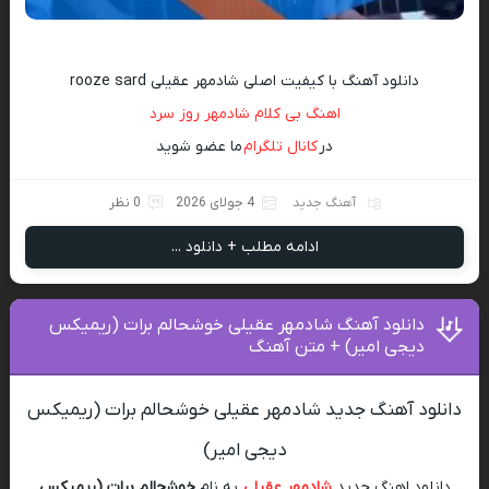
دانلود آهنگ با کیفیت اصلی شادمهر عقیلی rooze sard
اهنگ بی کلام شادمهر روز سرد
در
کانال تلگرام
ما عضو شوید
آهنگ جدید
4 جولای 2026
0 نظر
ادامه مطلب + دانلود ...
دانلود آهنگ شادمهر عقیلی خوشحالم برات (ریمیکس
دیجی امیر) + متن آهنگ
دانلود آهنگ جدید شادمهر عقیلی خوشحالم برات (ریمیکس
دیجی امیر)
دانلود اهنگ جدید
شادمهر عقیلی
به نام
خوشحالم برات (ریمیکس