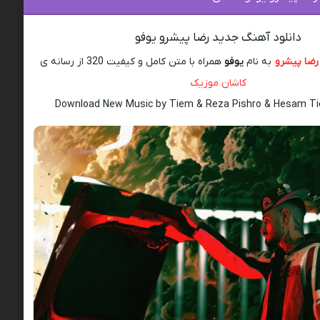
دانلود آهنگ جدید رضا پیشرو یوفو
رضا پیشرو
به نام
یوفو
همراه با متن کامل و کیفیت 320 از رسانه ی
کاشان موزیک
Download New Music by Tiem & Reza Pishro & Hesam Ti