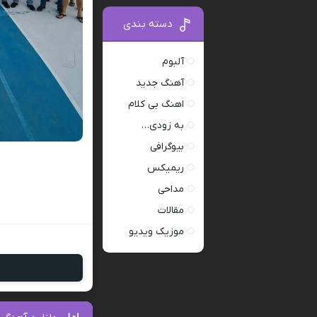
دسته بندی
آلبوم
آهنگ جدید
اهنگ بی کلام
به زودی…
بیوگرافی
ریمیکس
مداحی
مقالات
موزیک ویدیو