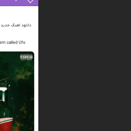
دانلود اهنگ جدید
em called Ufo