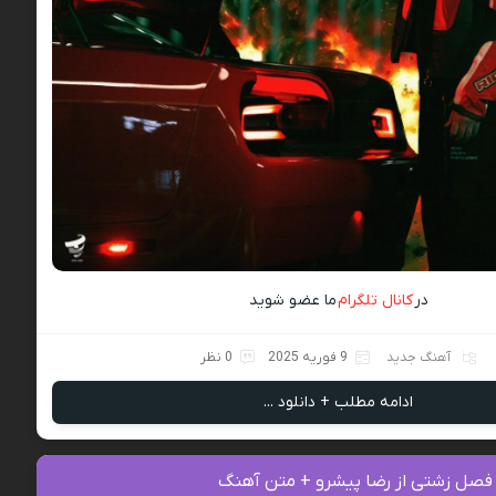
در
کانال تلگرام
ما عضو شوید
آهنگ جدید
9 فوریه 2025
0 نظر
ادامه مطلب + دانلود ...
 فصل زشتی از رضا پیشرو + متن آهنگ