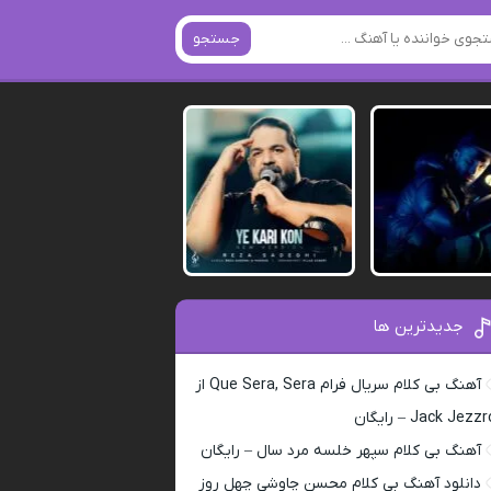
جستجو
جدیدترین ها
آهنگ بی کلام سریال فرام Que Sera, Sera از
Jack Jezz – رایگان
آهنگ بی کلام سپهر خلسه مرد سال – رایگان
دانلود آهنگ بی کلام محسن چاوشی چهل روز