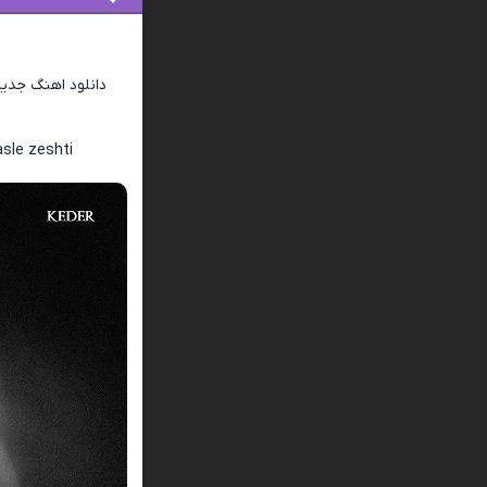
دانلود اهنگ جدی
asle zeshti