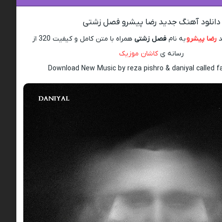
دانلود آهنگ جدید رضا پیشرو فصل زشتی
د
رضا پیشرو
به نام
فصل زشتی
همراه با متن کامل و کیفیت 320 از
رسانه ی
کاشان موزیک
Download New Music by reza pishro & daniyal called f