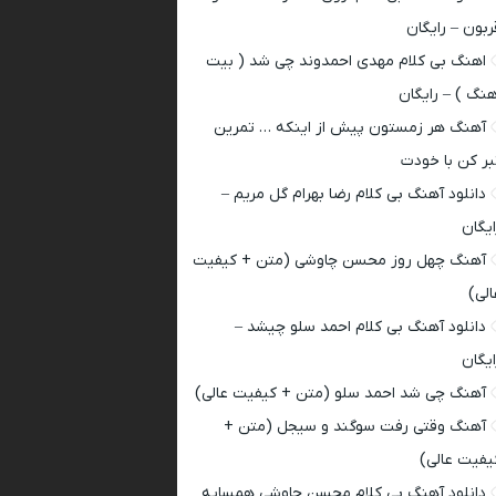
ربون – رایگان
اهنگ بی کلام مهدی احمدوند چی شد ( بیت
هنگ ) – رایگان
آهنگ هر زمستون پیش از اینکه … تمرین
بر کن با خودت
دانلود آهنگ بی کلام رضا بهرام گل مریم –
ایگان
آهنگ چهل روز محسن چاوشی (متن + کیفیت
الی)
دانلود آهنگ بی کلام احمد سلو چیشد –
ایگان
آهنگ چی شد احمد سلو (متن + کیفیت عالی)
آهنگ وقتی رفت سوگند و سیجل (متن +
یفیت عالی)
دانلود آهنگ بی کلام محسن چاوشی همسایه