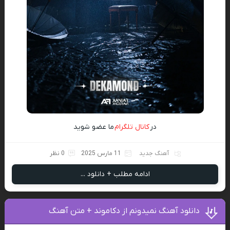
در
کانال تلگرام
ما عضو شوید
آهنگ جدید
11 مارس 2025
0 نظر
ادامه مطلب + دانلود ...
دانلود آهنگ نمیدونم از دکاموند + متن آهنگ