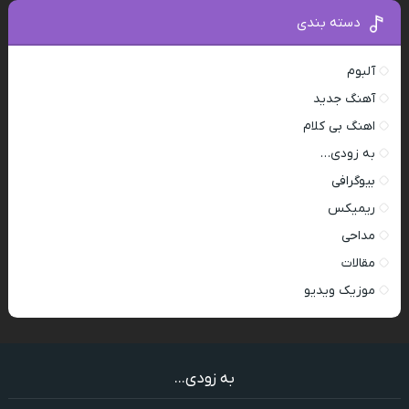
دسته بندی
آلبوم
آهنگ جدید
اهنگ بی کلام
به زودی…
بیوگرافی
ریمیکس
مداحی
مقالات
موزیک ویدیو
به زودی...