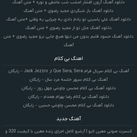
دانلود آهنگ آرون افشار امشب شب عاشقی و نوره + متن آهنگ
دانلود آهنگ باز شبگردی مجید رضوی + متن آهنگ
دانلود آهنگ علی یاسینی تو یادم دادی یه چیزایی یه وقتی +متن آهنگ
دانلود آهنگ مثل تو از مجید رضوی + متن آهنگ
دانلود آهنگ حسود قلبم بدون من تنها هیچ جایی نرو مجید رضوی + متن
آهنگ
اهنگ بی کلام
آهنگ بی کلام سریال فرام Que Sera, Sera از Jack Jezzro – رایگان
آهنگ بی کلام سپهر خلسه مرد سال – رایگان
دانلود آهنگ بی کلام محسن چاوشی چهل روز – رایگان
دانلود آهنگ بی کلام رضا بهرام همدم – رایگان
دانلود آهنگ بی کلام محسن چاوشی حسین – رایگان
آهنگ جدید
کنسرت صوتی معین لایو | آرشیو کامل اجرای زنده معین با کیفیت 320 و