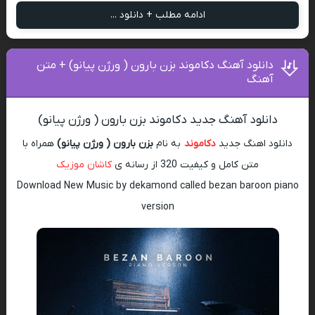
ادامه مطلب + دانلود ...
دانلود آهنگ دکاموند بزن بارون ( ورژن پیانو) + متن
آهنگ
دانلود آهنگ جدید دکاموند بزن بارون ( ورژن پیانو)
دانلود اهنگ جدید
دکاموند
به نام
بزن بارون ( ورژن پیانو)
همراه با
متن کامل و کیفیت 320 از رسانه ی
کاشان موزیک
Download New Music by dekamond called bezan baroon piano
version