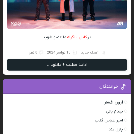
در
کانال تلگرام
ما عضو شوید
آهنگ جدید
13 نوامبر 2024
0 نظر
ادامه مطلب + دانلود ...
خوانندگان
آرون افشار
بهنام بانی
امیر عباس گلاب
پازل بند