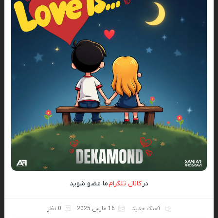
در
کانال تلگرام
ما عضو شوید
آهنگ جدید
16 مارس 2025
0 نظر