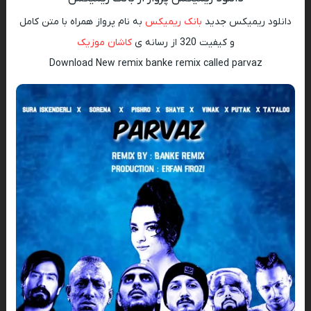
دانلود ریمیکس جدید
بانک ریمیکس
به نام پرواز همراه با متن کامل
و کیفیت 320 از رسانه ی
کاشان موزیک
Download New remix banke remix called parvaz