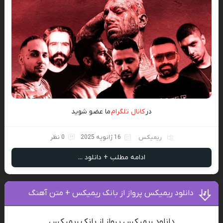
در
کانال تلگرام
ما عضو شوید
ریمیکس
16 ژانویه 2025
0 نظر
ادامه مطلب + دانلود ...
دانلود ریمیکس پرواز از بانک ریمیکس + متن آهنگ
دانلود ریمیکس پرواز از بانک ریمیکس