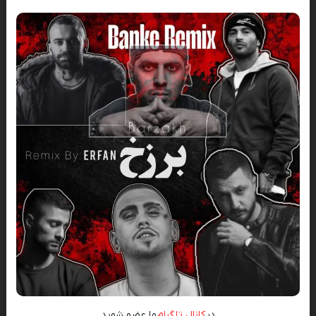
در
کانال تلگرام
ما عضو شوید