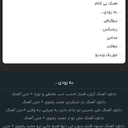
اهنگ بی کلام
به زودی…
بیوگرافی
ریمیکس
مداحی
مقالات
موزیک ویدیو
به زودی...
دانلود آهنگ آرون افشار امشب شب عاشقی و نوره + متن آهنگ
دانلود آهنگ باز شبگردی مجید رضوی + متن آهنگ
دانلود آهنگ علی یاسینی تو یادم دادی یه چیزایی یه وقتی +متن آهنگ
دانلود آهنگ مثل تو از مجید رضوی + متن آهنگ
دانلود آهنگ حسود قلبم بدون من تنها هیچ جایی نرو مجید رضوی + متن