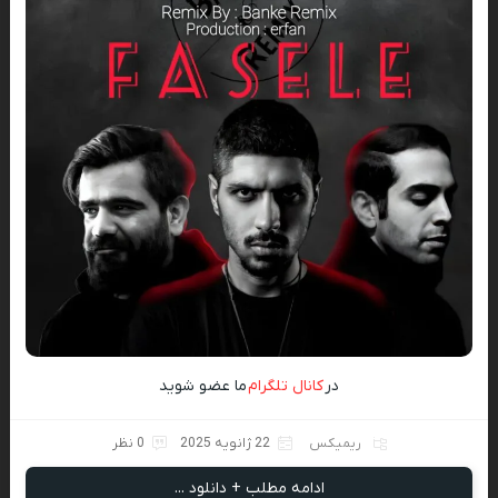
در
کانال تلگرام
ما عضو شوید
ریمیکس
22 ژانویه 2025
0 نظر
ادامه مطلب + دانلود ...