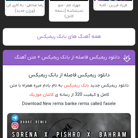
فرزاد فرزین - کلبه
مهراد جم - منو
رضا صادقی - یه کاری کن
نمیشناسه (نسخه
(ورژن جدید)
کامل)
همه آهنگ های بانک ریمیکس
دانلود ریمیکس فاصله از بانک ریمیکس + متن آهنگ
دانلود ریمیکس فاصله از بانک ریمیکس
دانلود ریمیکس جدید
بانک ریمیکس
به نام یادم میره همراه با متن
کامل و کیفیت 320 از رسانه ی
کاشان موزیک
Download New remix banke remix called fasele