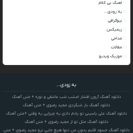
اهنگ بی کلام
به زودی…
بیوگرافی
ریمیکس
مداحی
مقالات
موزیک ویدیو
به زودی...
دانلود آهنگ آرون افشار امشب شب عاشقی و نوره + متن آهنگ
دانلود آهنگ باز شبگردی مجید رضوی + متن آهنگ
دانلود آهنگ علی یاسینی تو یادم دادی یه چیزایی یه وقتی +متن آهنگ
دانلود آهنگ مثل تو از مجید رضوی + متن آهنگ
دانلود آهنگ حسود قلبم بدون من تنها هیچ جایی نرو مجید رضوی + متن