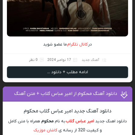
در
کانال تلگرام
ما عضو شوید
آهنگ جدید
17 نوامبر 2024
0 نظر
ادامه مطلب + دانلود ...
دانلود آهنگ محکوم از امیر عباس گلاب + متن آهنگ
دانلود آهنگ جدید امیر عباس گلاب محکوم
دانلود اهنگ جدید
امیر عباس گلاب
به نام
محکوم
همراه با متن کامل
و کیفیت 320 از رسانه ی
کاشان موزیک