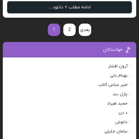
ادامه مطلب + دانلود ...
بعدی
2
1
خوانندگان
آرون افشار
بهنام بانی
امیر عباس گلاب
پازل بند
حمید هیراد
د دن
دانوش
سامان جلیلی